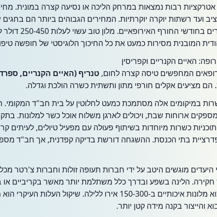
אטרקציות רבות נמצאות במרחק הליכה או נסיעה קצרה במונית. מחירי 
ציב ועד רשתות יוקרה יוקרתיות. המחירים הגבוהים ביותר הם בחגים י
ופסח אך בדרך כלל סבירים 
ית המובנית מסירות כמעט את כל החיכוך הלוגיסטי של חופשה טיפו
ופה: האיים הקנריים וקפריסין
רופאים המחפשים טיסה קצרה לחום,
טנריף (האיים הקנריים, ספרד)
. הם מציעים אקלים חורפי מתון ותשתית כשרה הולכת וגדלה.
ות במיקומים אלה מסתמכת כמעט לחלוטין על בית חב"ד המקומי. ה
פקים ארוחות שבת, ויכולים לארגן משלוח אוכל כשר למלונות. בתקופ
תוכניות כשרות מיוחדות בשיתוף פעולה עם מפעיל טיולים, לעיתים ק
אית כמו KLBD או פדרציית בתי הכנסת. ההשגחה דורשת בדיקה קפדנית, אך חב"ד 
היעדים מוגשים היטב על ידי חברות תעופה זולות וחברות צ'רטר מכל
 חקירה. הלינה בשפע ובדרך כלל משתלמת יותר מאשר בקריביים או ב
בארה"ב. מטייל יכול למצוא מלונות איכותיים ב-150-300 אירו ללילה. שיקול ה
א והייצור בקנה מידה קטן יותר.