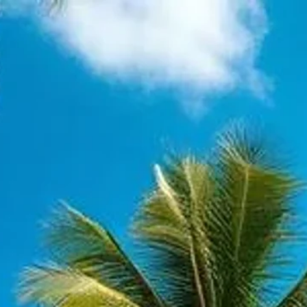
ת פיקו מערב ודרך בוורלי