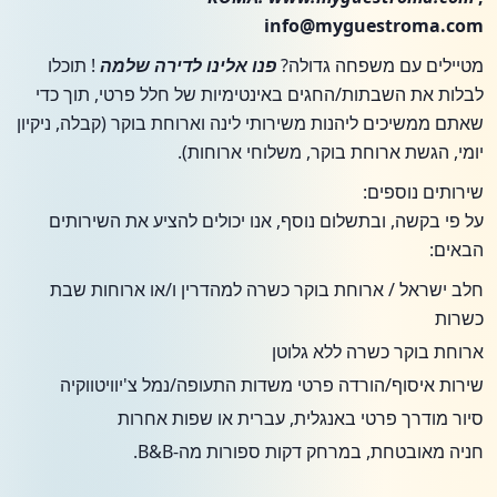
info@myguestroma.com
מטיילים עם משפחה גדולה?
פנו אלינו לדירה שלמה
! תוכלו
לבלות את השבתות/החגים באינטימיות של חלל פרטי, תוך כדי
שאתם ממשיכים ליהנות משירותי לינה וארוחת בוקר (קבלה, ניקיון
יומי, הגשת ארוחת בוקר, משלוחי ארוחות).
שירותים נוספים:
על פי בקשה, ובתשלום נוסף, אנו יכולים להציע את השירותים
הבאים:
חלב ישראל / ארוחת בוקר כשרה למהדרין ו/או ארוחות שבת
כשרות
ארוחת בוקר כשרה ללא גלוטן
שירות איסוף/הורדה פרטי משדות התעופה/נמל צ'יוויטווקיה
סיור מודרך פרטי באנגלית, עברית או שפות אחרות
חניה מאובטחת, במרחק דקות ספורות מה-B&B.