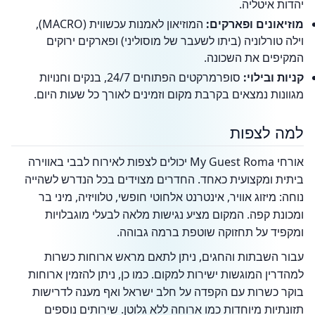
יהדות איטליה.
מוזיאונים ופארקים:
המוזיאון לאמנות עכשווית (MACRO),
וילה טורלוניה (ביתו לשעבר של מוסוליני) ופארקים ירוקים
המקיפים את השכונה.
קניות ובילוי:
סופרמרקטים הפתוחים 24/7, בנקים וחנויות
מגוונות נמצאים בקרבת מקום וזמינים לאורך כל שעות היום.
למה לצפות
אורחי My Guest Roma יכולים לצפות לאירוח לבבי באווירה
ביתית ומקצועית כאחד. החדרים מצוידים בכל הנדרש לשהייה
נוחה: מיזוג אוויר, אינטרנט אלחוטי חופשי, טלוויזיה, מיני בר
ומכונת קפה. המקום מציע נגישות מלאה לבעלי מוגבלויות
ומקפיד על תחזוקה שוטפת ברמה גבוהה.
עבור השבתות והחגים, ניתן לתאם מראש ארוחות כשרות
למהדרין המוגשות ישירות למקום. כמו כן, ניתן להזמין ארוחות
בוקר כשרות עם הקפדה על חלב ישראל ואף מענה לדרישות
תזונתיות מיוחדות כמו ארוחה ללא גלוטן. שירותים נוספים