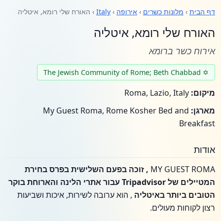
דף הבית
›
מלונות כשרים
›
אירופה
›
Italy
› האורח שלי רומא, איטליה
האורח שלי רומא, איטליה
אירוח כשר ברומא
✡ The Jewish Community of Rome; Beth Chabbad
מיקום:
Roma, Lazio, Italy
מארגן:
My Guest Roma, Rome Kosher Bed and
Breakfast
אודות
MY GUEST ROMA
, זוכה בפעם השלישית בפרס בחירת
המטיילים של Tripadvisor עבור אתרי הלינה והארוחת בוקר
הטובים ביותר באיטליה
, הוא ערובה לשירות, איכות ושביעות
רצון לקוחות מעולים.