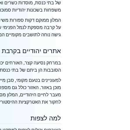
משפחות בשכונות יהודיות סמוכות
המלון ממוקם דקות ספורות משירו
על קרבה מספקת לנמל הפנימי של 
גישה נוחה לתושבים מקומיים המתכ
אתרים יהודיים בקרבת 
במרחק נסיעה קצר, האורחים יכולי
הסובבות הן ביתם של בתי כנסת שו
למעוניינים בטעם מקומי, סבן מי
מוכן באזור. האזור כולל גם מספ
מעבר לחיים היהודיים, המלון מס
לחקור את האטרקציות ההיסטוריו
למה לצפות