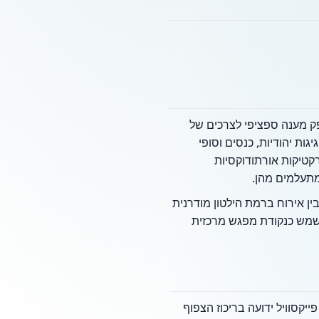
ספק מענה ספציפי לצרכים של
ות יהודיות, כנסים וסופי
רקטיקות אורתודוקסיות
מתעלמים מהן.
ן אירוח ברמת הילטון מודרנית
משמש כנקודת מפגש מרכזית
יקסוויל ידועה בריכוז הצפוף