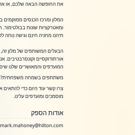
את החופשה הבאה שלכם, או את הא
תיהנו מחניה חינם וגישה נוחה לק
הבעלים המשותפים של מלון זה, בל
אורתודוקסיים וקונסרבטיבים. א
המועדפים והמאושרים שלנו שיספ
משתתפים בשמחה משפחתית? מוזמ
צרו קשר עוד היום כדי להתאים א
מוסמכים ומועדפים עלינו.
אודות הספק
mark.mahoney@hilton.com