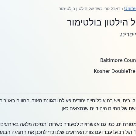
Unite
› דאבל טרי כשר של הילטון בולטימור
 הילטון בולטימור
יטרינג
ו בית, ויש בה אוכלוסייה יהודית פעילה ומגוונת מאוד. החוויה באזור
שת של החיים היהודיים שנמצאים כאן.
מסורתיים, כמו גם אפשרויות לסעודה כשרות ותמיכה מלאה באירועים.
שלנו מציעים שטח של עד 18,000 רגל רבוע! עבדו עם צוות האירועים שלנו כדי לתכנן את ה