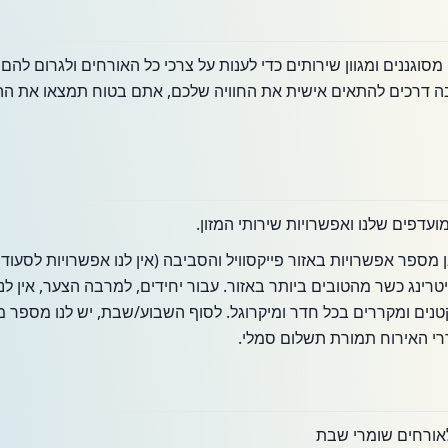
מסוגננים ומגוון שירותים כדי לענות על צרכי כל האורחים ולגרום להם
בה דרכים להתאים אישית את החוויה שלכם, אתם בטוח תמצאו את 
ועדפים שלנו ואפשרויות שירותי המזון.
מספר אפשרויות באזור פייקסוויל והסביבה (אין לנו אפשרויות לסעודה
ינג כשר מהטובים ביותר באזור. עבור יחידים, למרבה הצער, אין לנ
טנים ומקררים בכל חדר ומיקרוגל. לסוף השבוע/שבת, יש לנו מספר מ
רי האירוח תמורת תשלום סמלי.
לאורחים שומרי שבת