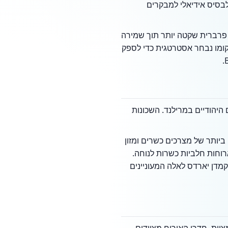
יים יהודיים. קרבתו של המלון לכביש I-695 הופכת אותו לבסיס אידיאלי למבקרים
ה פרברית שקטה יותר תוך שמירה
קומו נבחר אסטרטגית כדי לספק
 היהודיים במרילנד. השכונות
ביותר של מצרכים כשרים ומזון
רוחות חלביות כשרות לנוחה.
קמדן יארדס לאלה המעוניינים