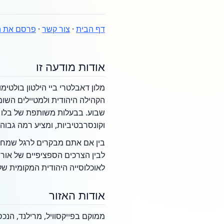
דף הבית
·
צור קשר
·
פרסם את ה
אודות מודעה זו
מלון דאבלטרי ביי הילטון בולטימ
הקהילה היהודית ולמטיילים השומ
שבוע. בבעלות משותפת של בלו או
וקונסרבטיביות, ומציע רמה גבוה
בין אם אתם מבקרים לרגל שמחה 
לבין הצרכים הספציפיים של אור
לאוכלוסייה היהודית המקומית של
אודות האזור
ממוקם בפייקסוויל, מרילנד, הנכ