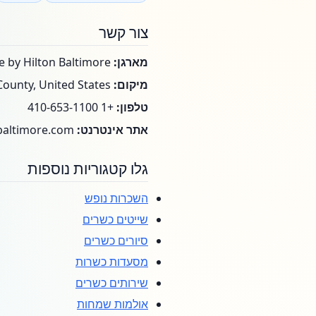
צור קשר
מארגן:
Kosher DoubleTree by Hilton Baltimore
מיקום:
Baltimore County, United States
טלפון:
+1 410-653-1100
אתר אינטרנט:
https://kosherdoubletreebaltimore.com/
גלו קטגוריות נוספות
השכרות נופש
שייטים כשרים
סיורים כשרים
מסעדות כשרות
שירותים כשרים
אולמות שמחות