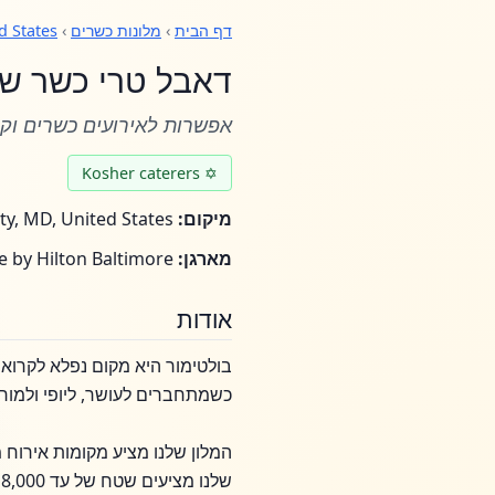
דף הבית
›
מלונות כשרים
›
d States
דאבל טרי כשר של
אפשרות לאירועים כשרים וקי
✡ Kosher caterers
מיקום:
Baltimore County, MD, United States
מארגן:
Kosher DoubleTree by Hilton Baltimore
אודות
בולטימור היא מקום נפלא לקרוא ל
כשמתחברים לעושר, ליופי ולמור
המלון שלנו מציע מקומות אירוח 