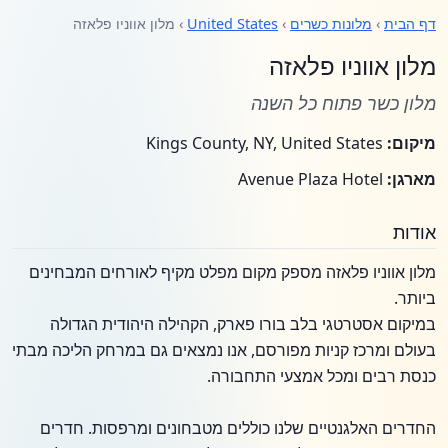
דף הבית
›
מלונות כשרים
›
United States
› מלון אווניו פלאזה
מלון אווניו פלאזה
מלון כשר פתוח כל השנה
מיקום:
Kings County, NY, United States
מארגן:
Avenue Plaza Hotel
אודות
מלון אווניו פלאזה מספק מקום מפלט מקיף לאורחים המבחינים
ביותר.
במיקום אסטרטגי בלב בורו פארק, הקהילה היהודית הגדולה
בעולם ומרכז קניות מפורסם, אנו נמצאים גם במרחק הליכה מבתי
כנסת רבים ומכל אמצעי התחבורה.
החדרים האלגנטיים שלנו כוללים מטבחונים ומרפסות. חדרים