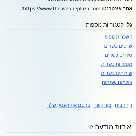
אתר אינטרנט:
https://www.theavenueplaza.com/
גלו קטגוריות נוספות
השכרות נופש
שייטים כשרים
סיורים כשרים
מסעדות כשרות
שירותים כשרים
אולמות שמחות
דף הבית
·
צור קשר
·
פרסם את העסק שלך
אודות מודעה זו