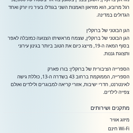
רגל מרובע, הוא מוזיאון האמנות השני בגודלו בעיר ניו יורק ואחד
הגדולים במדינה.
הגן הבוטני של ברוקלין
הגן הבוטני של ברוקלין, שצמח מראשיתו הצנועה כמזבלה לאפר
בסוף המאה ה-19, מייצג כיום את הטוב ביותר בגינון עירוני
ותצוגת גננות.
הספרייה הציבורית של ברוקלין: בורו פארק
הספרייה, הממוקמת ברחוב 43 בשדרה ה-13, כוללת גישה
לאינטרנט, חדרי ישיבות, אזורי קריאה למבוגרים ולילדים ואולם
צפייה לילדים.
מתקנים ושירותים
מיזוג אוויר
Wi-Fi חינם