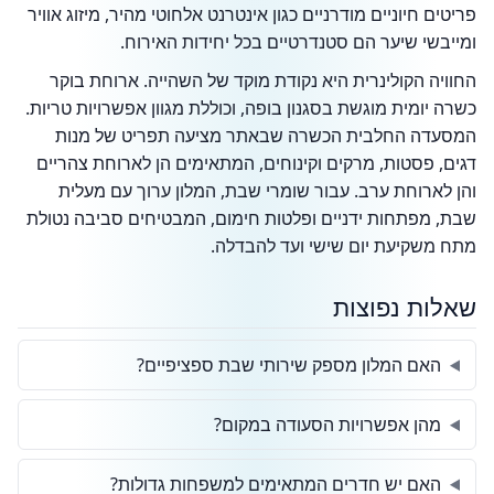
פריטים חיוניים מודרניים כגון אינטרנט אלחוטי מהיר, מיזוג אוויר
ומייבשי שיער הם סטנדרטיים בכל יחידות האירוח.
החוויה הקולינרית היא נקודת מוקד של השהייה. ארוחת בוקר
כשרה יומית מוגשת בסגנון בופה, וכוללת מגוון אפשרויות טריות.
המסעדה החלבית הכשרה שבאתר מציעה תפריט של מנות
דגים, פסטות, מרקים וקינוחים, המתאימים הן לארוחת צהריים
והן לארוחת ערב. עבור שומרי שבת, המלון ערוך עם מעלית
שבת, מפתחות ידניים ופלטות חימום, המבטיחים סביבה נטולת
מתח משקיעת יום שישי ועד להבדלה.
שאלות נפוצות
האם המלון מספק שירותי שבת ספציפיים?
מהן אפשרויות הסעודה במקום?
האם יש חדרים המתאימים למשפחות גדולות?