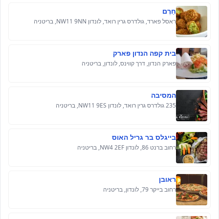
חֵרֶם
ראסל פארד, גולדרס גרין רואד, לונדון NW11 9NN, בריטניה
בית קפה הנדון פארק
פארק הנדון, דרך קווינס, לונדון, בריטניה
המסיבה
235 גולדרס גרין רואד, לונדון NW11 9ES, בריטניה
בייגלס בר גריל האוס
רחוב ברנט 86, לונדון NW4 2EF, בריטניה
ראובן
רחוב בייקר 79, לונדון, בריטניה