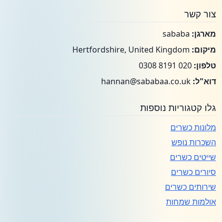
צור קשר
מארגן:
sababa
מיקום:
Hertfordshire, United Kingdom
טלפון:
020 8191 0308
דוא"ל:
hannan@sababaa.co.uk
גלו קטגוריות נוספות
מלונות כשרים
השכרות נופש
שייטים כשרים
סיורים כשרים
שירותים כשרים
אולמות שמחות