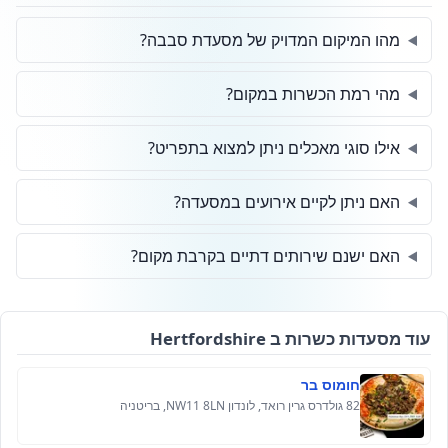
מהו המיקום המדויק של מסעדת סבבה?
מהי רמת הכשרות במקום?
אילו סוגי מאכלים ניתן למצוא בתפריט?
האם ניתן לקיים אירועים במסעדה?
האם ישנם שירותים דתיים בקרבת מקום?
עוד מסעדות כשרות ב Hertfordshire
חומוס בר
82 גולדרס גרין רואד, לונדון NW11 8LN, בריטניה