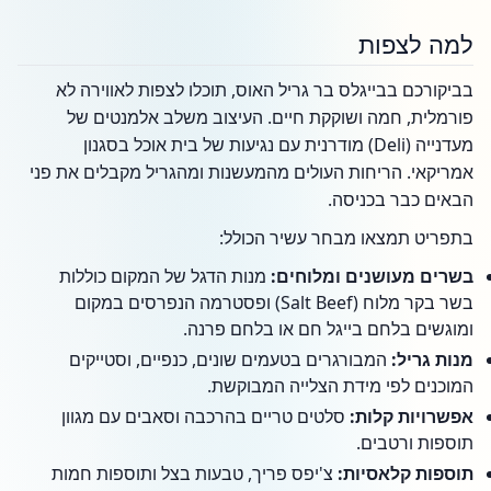
למה לצפות
בביקורכם בבייגלס בר גריל האוס, תוכלו לצפות לאווירה לא
פורמלית, חמה ושוקקת חיים. העיצוב משלב אלמנטים של
מעדנייה (Deli) מודרנית עם נגיעות של בית אוכל בסגנון
אמריקאי. הריחות העולים מהמעשנות ומהגריל מקבלים את פני
הבאים כבר בכניסה.
בתפריט תמצאו מבחר עשיר הכולל:
בשרים מעושנים ומלוחים:
מנות הדגל של המקום כוללות
בשר בקר מלוח (Salt Beef) ופסטרמה הנפרסים במקום
ומוגשים בלחם בייגל חם או בלחם פרנה.
מנות גריל:
המבורגרים בטעמים שונים, כנפיים, וסטייקים
המוכנים לפי מידת הצלייה המבוקשת.
אפשרויות קלות:
סלטים טריים בהרכבה וסאבים עם מגוון
תוספות ורטבים.
תוספות קלאסיות:
צ'יפס פריך, טבעות בצל ותוספות חמות