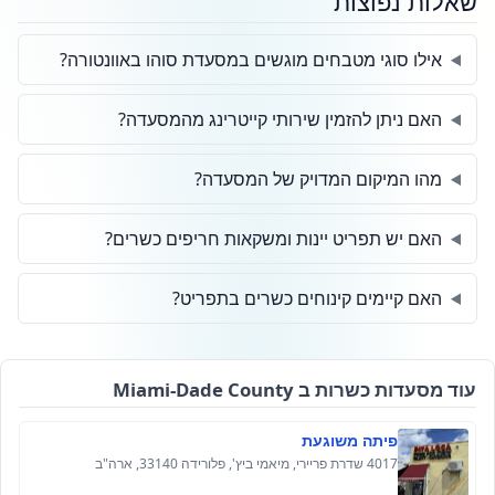
שאלות נפוצות
אילו סוגי מטבחים מוגשים במסעדת סוהו באוונטורה?
האם ניתן להזמין שירותי קייטרינג מהמסעדה?
מהו המיקום המדויק של המסעדה?
האם יש תפריט יינות ומשקאות חריפים כשרים?
האם קיימים קינוחים כשרים בתפריט?
עוד מסעדות כשרות ב Miami-Dade County
פיתה משוגעת
4017 שדרת פריירי, מיאמי ביץ', פלורידה 33140, ארה"ב