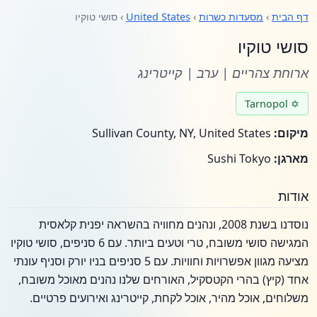
דף הבית
›
מסעדות כשרות
›
United States
› סושי טוקיו
סושי טוקיו
ארוחת צהריים | ערב | קייטרינג
✡ Tarnopol
מיקום:
Sullivan County, NY, United States
מארגן:
Sushi Tokyo
אודות
נוסדנו בשנת 2008, ונהנים מחוויה בהשראה יפנית קלאסית
המגישה סושי משובח, טרי וטעים ביותר. עם 6 סניפים, סושי טוקיו
מציעה מגוון אפשרויות וחוויות. עם 5 סניפים בניו יורק וסניף עונתי
אחד (קיץ) בהרי הקטסקיל, האורחים שלנו נהנים מאוכל משובח,
משלוחים, אוכל מהיר, אוכל לקחת, קייטרינג ואירועים פרטיים.