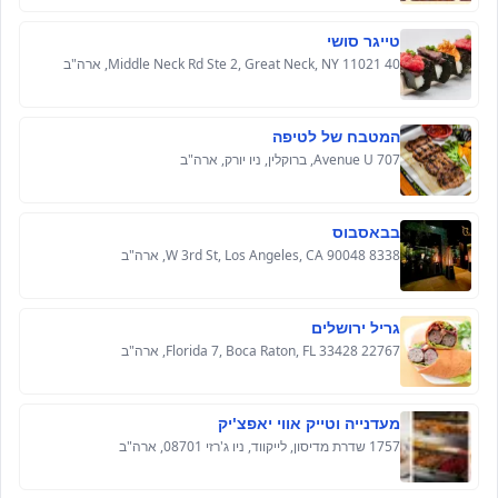
טייגר סושי
40 Middle Neck Rd Ste 2, Great Neck, NY 11021, ארה"ב
המטבח של לטיפה
707 Avenue U, ברוקלין, ניו יורק, ארה"ב
בבאסבוס
8338 W 3rd St, Los Angeles, CA 90048, ארה"ב
גריל ירושלים
22767 Florida 7, Boca Raton, FL 33428, ארה"ב
מעדנייה וטייק אווי יאפצ'יק
1757 שדרת מדיסון, לייקווד, ניו ג'רזי 08701, ארה"ב