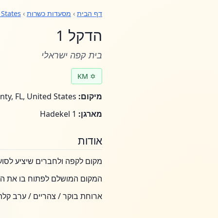
דף הבית
›
מסעדות כשרות
›
 States
הדקל 1
בית קפה ישראלי
✡ KM
מיקום:
Miami-Dade County, FL, United States
מארגן:
Hadekel 1
אודות
מקום לקפה ולחברים שיציע לסוע
המקום המושלם לפתוח בו את הי
ארוחת בוקר / צהריים / ערב קלה