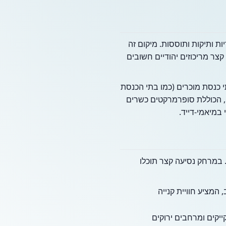
המפורסם ובסמוך לשכונות יהודיות ותיקות ותוססות. מיקום זה
צר מריכוזים יהודיים חשובים
 כנסת מוכרים (כמו בתי הכנסת
רה רחבה, הכוללת סופרמרקטים כשרים
הציע. במרחק נסיעה קצר תוכלו
המציע חוויית קנייה
יקים ומרחבים ירוקים