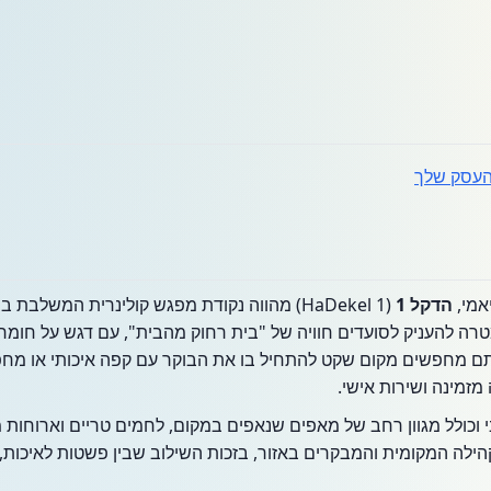
עסק שלך
אמי,
הדקל 1
(HaDekel 1) מהווה נקודת מפגש קולינרית המשלב
רה להעניק לסועדים חוויה של "בית רחוק מהבית", עם דגש על חומר
אתם מחפשים מקום שקט להתחיל בו את הבוקר עם קפה איכותי או מח
מזמינה ושירות אישי.
ילה המקומית והמבקרים באזור, בזכות השילוב שבין פשטות לאיכות