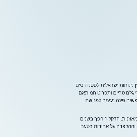
ת בין נינוחות ישראלית לסטנדרטים
י גלם טריים ותפריט המותאם
פשים פינה נעימה לפגישת
התפריט המוגש במקום הוא חלבי וכולל מגוון רחב של מאפים שנאפים במקום, לחמים טריים וארוחות מאוזנות. הדקל 1 הפך בשנים
, וההקפדה על אחידות בטעם