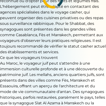
reconnue ou d'opter pour des fruits et légumes frais.
L'hébergement peut être adapté en contactant des
agences spécialisées dans le voyage casher, qui
peuvent organiser des cuisines privatives ou des repas
sous surveillance rabbinique. Pour le Shabbat, des
synagogues sont présentes dans les grandes villes
comme Casablanca, Fès et Marrakech, permettant aux
voyageurs d'observer leurs pratiques religieuses. Il est
toujours recommandé de vérifier le statut casher actuel
des établissements et services.
Ce que les voyageurs trouvent
Au Maroc, le voyageur juif peut s'attendre à une
immersion culturelle profonde et à une découverte du
patrimoine juif. Les mellahs, anciens quartiers juifs, sont
présents dans des villes comme Fès, Marrakech et
Essaouira, offrant un aperçu de l'architecture et du
mode de vie communautaire d'antan. Des synagogues
historiques, parfois restaurées, parsèment le pays, telles
que la synagogue Slat Al Azama à Marrakech ou la