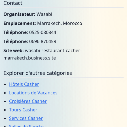
Contact
Organisateur:
Wasabi
Emplacement:
Marrakech, Morocco
Téléphone:
0525-080844
Téléphone:
0696-870459
Site web:
wasabi-restaurant-cacher-
marrakech.business.site
Explorer d'autres catégories
Hôtels Casher
Locations de Vacances
Croisières Casher
Tours Casher
Services Casher
Salles de Simcha