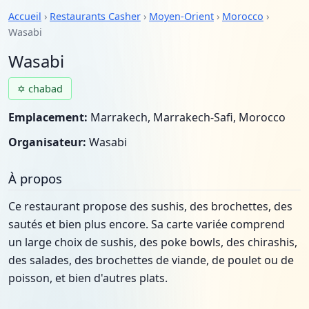
Accueil
›
Restaurants Casher
›
Moyen-Orient
›
Morocco
›
Wasabi
Wasabi
✡ chabad
Emplacement:
Marrakech, Marrakech-Safi, Morocco
Organisateur:
Wasabi
À propos
Ce restaurant propose des sushis, des brochettes, des
sautés et bien plus encore. Sa carte variée comprend
un large choix de sushis, des poke bowls, des chirashis,
des salades, des brochettes de viande, de poulet ou de
poisson, et bien d'autres plats.