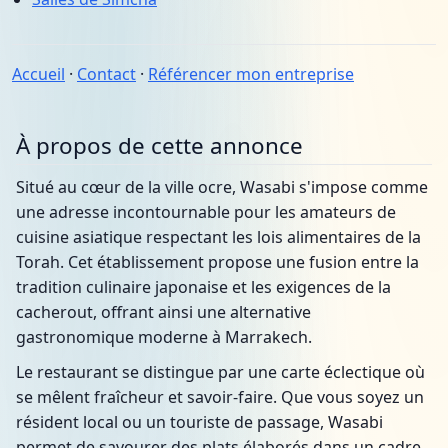
Accueil
·
Contact
·
Référencer mon entreprise
À propos de cette annonce
Situé au cœur de la ville ocre, Wasabi s'impose comme
une adresse incontournable pour les amateurs de
cuisine asiatique respectant les lois alimentaires de la
Torah. Cet établissement propose une fusion entre la
tradition culinaire japonaise et les exigences de la
cacherout, offrant ainsi une alternative
gastronomique moderne à Marrakech.
Le restaurant se distingue par une carte éclectique où
se mêlent fraîcheur et savoir-faire. Que vous soyez un
résident local ou un touriste de passage, Wasabi
permet de savourer des plats élaborés dans un cadre