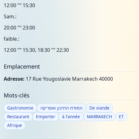
12:00 "“ 15:30
Sam.:
20:00 "“ 23:00
faible.:
12:00 "“ 15:30, 18:30 "“ 22:30
Emplacement
Adresse:
17 Rue Yougoslavie Marrakech 40000
Mots-clés
Gastronomie
המזרח התיכון ואפריקה
De viande
Restaurant
Emporter
à l'année
MARRAKECH
ET
Afrique