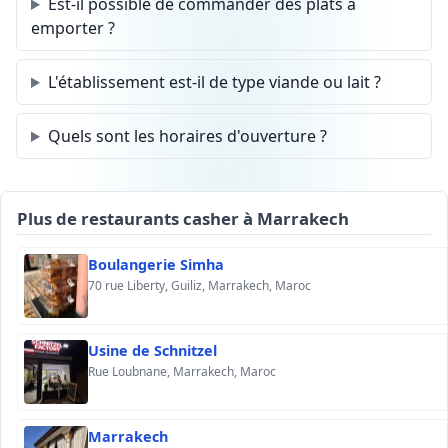
Est-il possible de commander des plats à
emporter ?
L'établissement est-il de type viande ou lait ?
Quels sont les horaires d'ouverture ?
Plus de restaurants casher à Marrakech
Boulangerie Simha
70 rue Liberty, Guiliz, Marrakech, Maroc
Usine de Schnitzel
Rue Loubnane, Marrakech, Maroc
Marrakech