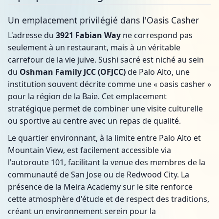
Un emplacement privilégié dans l'Oasis Casher
L'adresse du
3921 Fabian Way
ne correspond pas
seulement à un restaurant, mais à un véritable
carrefour de la vie juive. Sushi sacré est niché au sein
du
Oshman Family JCC (OFJCC)
de Palo Alto, une
institution souvent décrite comme une « oasis casher »
pour la région de la Baie. Cet emplacement
stratégique permet de combiner une visite culturelle
ou sportive au centre avec un repas de qualité.
Le quartier environnant, à la limite entre Palo Alto et
Mountain View, est facilement accessible via
l'autoroute 101, facilitant la venue des membres de la
communauté de San Jose ou de Redwood City. La
présence de la Meira Academy sur le site renforce
cette atmosphère d'étude et de respect des traditions,
créant un environnement serein pour la