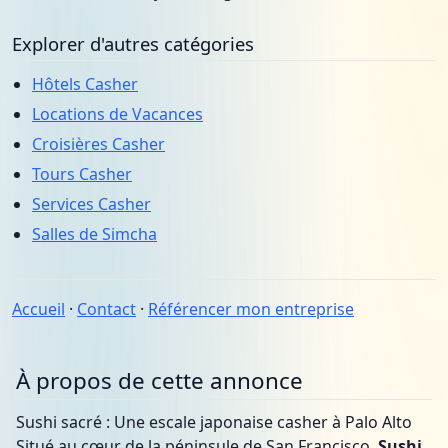
Explorer d'autres catégories
Hôtels Casher
Locations de Vacances
Croisières Casher
Tours Casher
Services Casher
Salles de Simcha
Accueil
·
Contact
·
Référencer mon entreprise
À propos de cette annonce
Sushi sacré : Une escale japonaise casher à Palo Alto
Situé au cœur de la péninsule de San Francisco,
Sushi