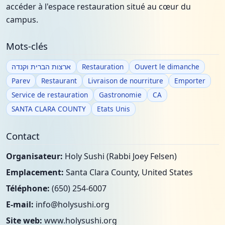
accéder à l'espace restauration situé au cœur du
campus.
Mots-clés
ארצות הברית וקנדה
Restauration
Ouvert le dimanche
Parev
Restaurant
Livraison de nourriture
Emporter
Service de restauration
Gastronomie
CA
SANTA CLARA COUNTY
Etats Unis
Contact
Organisateur:
Holy Sushi (Rabbi Joey Felsen)
Emplacement:
Santa Clara County, United States
Téléphone:
(650) 254-6007
E-mail:
info@holysushi.org
Site web:
www.holysushi.org