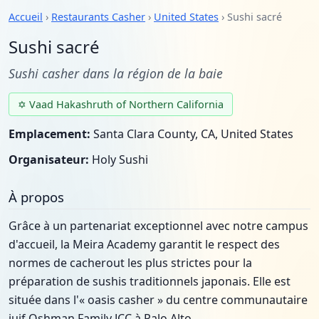
Accueil
›
Restaurants Casher
›
United States
› Sushi sacré
Sushi sacré
Sushi casher dans la région de la baie
✡ Vaad Hakashruth of Northern California
Emplacement:
Santa Clara County, CA, United States
Organisateur:
Holy Sushi
À propos
Grâce à un partenariat exceptionnel avec notre campus
d'accueil, la Meira Academy garantit le respect des
normes de cacherout les plus strictes pour la
préparation de sushis traditionnels japonais. Elle est
située dans l'« oasis casher » du centre communautaire
juif Oshman Family JCC à Palo Alto.