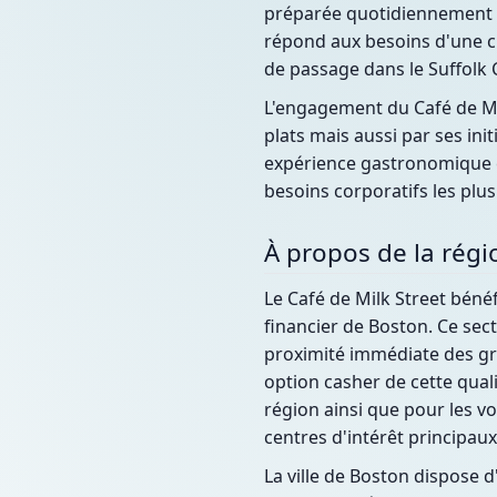
préparée quotidiennement av
répond aux besoins d'une cli
de passage dans le Suffolk 
L'engagement du Café de Mi
plats mais aussi par ses ini
expérience gastronomique co
besoins corporatifs les plus
À propos de la régi
Le Café de Milk Street béné
financier de Boston. Ce sec
proximité immédiate des gra
option casher de cette qual
région ainsi que pour les v
centres d'intérêt principaux
La ville de Boston dispose d