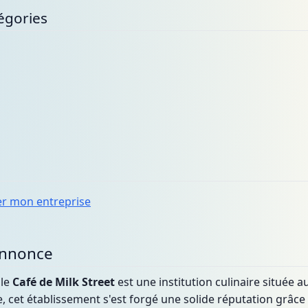
égories
er mon entreprise
annonce
 le
Café de Milk Street
est une institution culinaire située 
le, cet établissement s'est forgé une solide réputation grâce