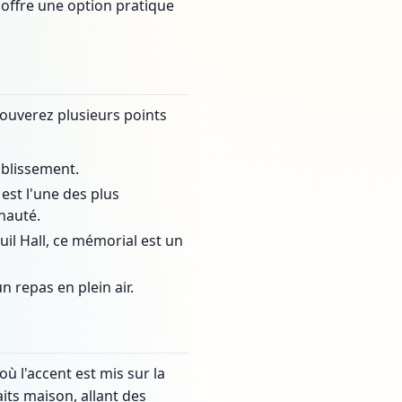
 offre une option pratique
trouverez plusieurs points
ablissement.
est l'une des plus
nauté.
uil Hall, ce mémorial est un
 repas en plein air.
ù l'accent est mis sur la
aits maison, allant des