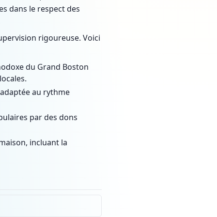
es dans le respect des
upervision rigoureuse. Voici
rthodoxe du Grand Boston
locales.
t adaptée au rythme
opulaires par des dons
 maison, incluant la