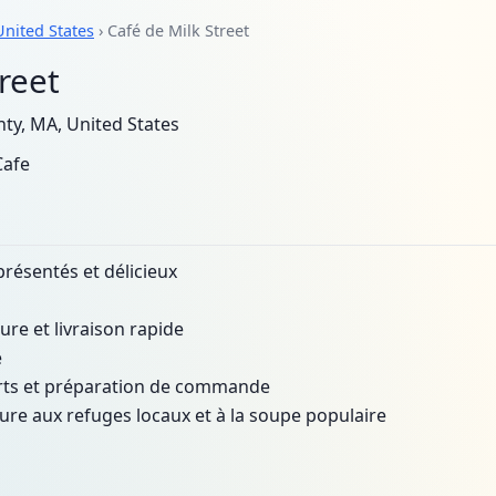
United States
› Café de Milk Street
reet
ty, MA, United States
Cafe
résentés et délicieux
ure et livraison rapide
e
ferts et préparation de commande
ture aux refuges locaux et à la soupe populaire