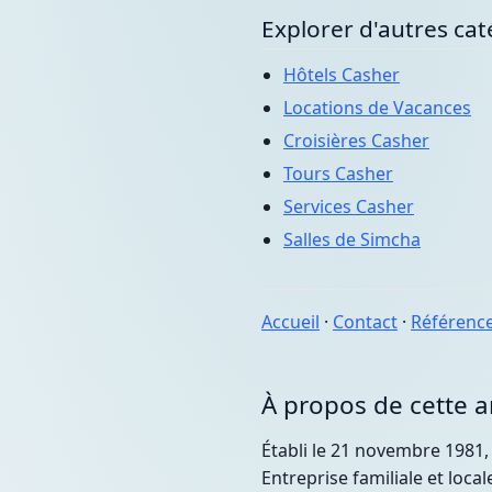
Explorer d'autres cat
Hôtels Casher
Locations de Vacances
Croisières Casher
Tours Casher
Services Casher
Salles de Simcha
Accueil
·
Contact
·
Référenc
À propos de cette 
Établi le 21 novembre 1981,
Entreprise familiale et loca