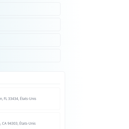
, FL 33434, États-Unis
, CA 94303, États-Unis