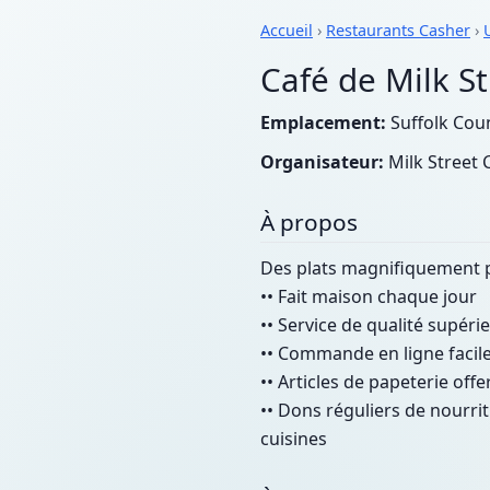
Accueil
›
Restaurants Casher
›
Café de Milk St
Emplacement:
Suffolk Coun
Organisateur:
Milk Street 
À propos
Des plats magnifiquement p
•• Fait maison chaque jour
•• Service de qualité supérie
•• Commande en ligne facil
•• Articles de papeterie of
•• Dons réguliers de nourri
cuisines