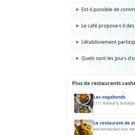
Est-il possible de comma
Le café propose-t-il des
L'établissement participe
Quels sont les jours d'
Plus de restaurants cash
Les vagabonds
1111 Avenue K, Brooklyn
Le restaurant de st
668 Amsterdam Ave, New