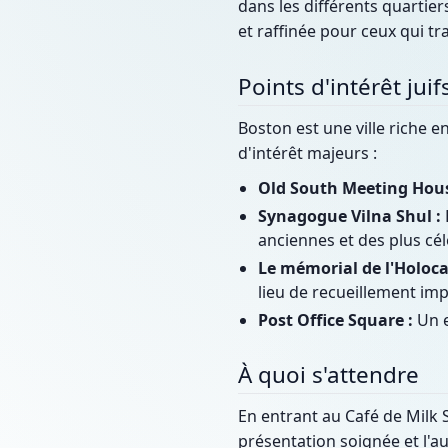
dans les différents quartie
et raffinée pour ceux qui tra
Points d'intérêt jui
Boston est une ville riche e
d'intérêt majeurs :
Old South Meeting Hous
Synagogue Vilna Shul :
anciennes et des plus cé
Le mémorial de l'Holoca
lieu de recueillement impo
Post Office Square :
Un e
À quoi s'attendre
En entrant au Café de Milk S
présentation soignée et l'au