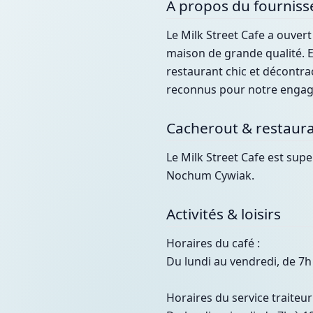
À propos du fourniss
Le Milk Street Cafe a ouvert
maison de grande qualité. En
restaurant chic et décontra
reconnus pour notre engage
Cacherout & restaura
Le Milk Street Cafe est sup
Nochum Cywiak.
Activités & loisirs
Horaires du café :
Du lundi au vendredi, de 7h
Horaires du service traiteur 