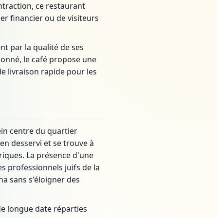
ntraction, ce restaurant
er financier ou de visiteurs
 par la qualité de ses
tionné, le café propose une
e livraison rapide pour les
ein centre du quartier
en desservi et se trouve à
riques. La présence d'une
s professionnels juifs de la
ha sans s'éloigner des
de longue date réparties