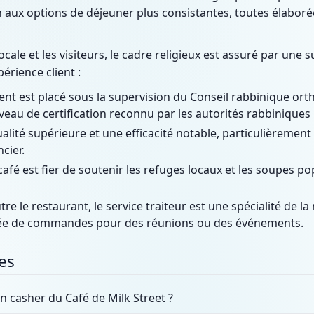
 aux options de déjeuner plus consistantes, toutes élaboré
ale et les visiteurs, le cadre religieux est assuré par une s
érience client :
ent est placé sous la supervision du Conseil rabbinique o
veau de certification reconnu par les autorités rabbiniques 
alité supérieure et une efficacité notable, particulièremen
cier.
café est fier de soutenir les refuges locaux et les soupes p
re le restaurant, le service traiteur est une spécialité de la
sée de commandes pour des réunions ou des événements.
es
ion casher du Café de Milk Street ?