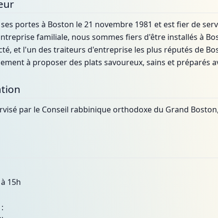
eur
 ses portes à Boston le 21 novembre 1981 et est fier de serv
treprise familiale, nous sommes fiers d'être installés à Bos
cté, et l'un des traiteurs d'entreprise les plus réputés de
ment à proposer des plats savoureux, sains et préparés av
tion
ervisé par le Conseil rabbinique orthodoxe du Grand Boston,
 à 15h
: