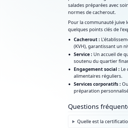
salades préparées avec soin
normes de cacherout.
Pour la communauté juive loc
quelques points clés de l'exp
Cacherout :
L'établissem
(KVH), garantissant un ni
Service :
Un accueil de qu
soutenu du quartier finan
Engagement social :
Le 
alimentaires réguliers.
Services corporatifs :
Out
préparation personnali
Questions fréquent
Quelle est la certificat