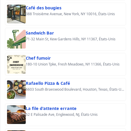
Café des bougies
388 Troisième Avenue, New York, NY 10016, États-Unis
Sandwich Bar
71-32 Main St, Kew Gardens Hills, NY 11367, États-Unis
Chef fumoir
180-10 Union Tpke, Fresh Meadows, NY 11366, États-Unis
Rafaello Pizza & Café
6603 South Braeswood Boulevard, Houston, Texas, États-Unis
La file d'attente errante
52 E Palisade Ave, Englewood, NJ, États-Unis