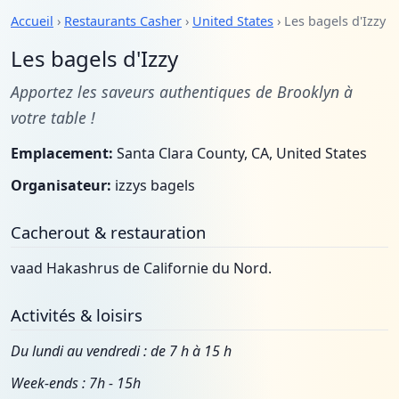
Accueil
›
Restaurants Casher
›
United States
› Les bagels d'Izzy
Les bagels d'Izzy
Apportez les saveurs authentiques de Brooklyn à
votre table !
Emplacement:
Santa Clara County, CA, United States
Organisateur:
izzys bagels
Cacherout & restauration
vaad Hakashrus de Californie du Nord.
Activités & loisirs
Du lundi au vendredi : de 7 h à 15 h
Week-ends : 7h - 15h