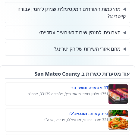
מהי כמות האורחים המקסימלית שניתן להזמין עבורה
קייטרינג?
האם ניתן להזמין שירות לאירועים עסקיים?
מהם אזורי השירות של הקייטרינג?
עוד מסעדות כשרות ב San Mateo County
17 מסעדה וסושי בר
1751 אלטון רואד, מיאמי ביץ', פלורידה 33139, ארה"ב
בית קאווה: מונטיצ'לו
321 מזרח ברודווי, מונטיצ'לו, ניו יורק, ארה"ב