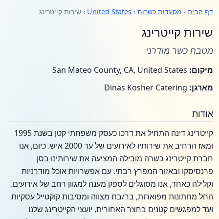
דף הבית
›
מסעדות כשרות
›
United States
› שירות קייטרינג
שירות קייטרינג
מטבח כשר מודרני
מיקום:
San Mateo County, CA, United States
מארגן:
Dinas Kosher Catering
אודות
קייטרינג דינה התחיל את דרכו כעסק משפחתי קטן בשנת 1995
ומאז הרחיב את שירותיו לאירועים של עד 2000 איש. כיום, אנו
חברת קייטרינג כשרה מובילה המציעה את שירותינו בסן
פרנסיסקו ובאזור המפרץ רבתי. עם אפשרויות אוכל מודרניות
וקלילה כאחד, אנו מסוגלים לספק מענה למגוון רחב של אירועים.
החל מחתונות מפוארות, בר/בת מצווה ומסיבות קוקטייל עסקיות
ועד למפגשים קטנים בחצר האחורית, יועצי הקייטרינג שלנו