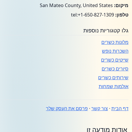
מיקום:
San Mateo County, United States
טלפון:
tel:+1-650-827-1309
גלו קטגוריות נוספות
מלונות כשרים
השכרות נופש
שייטים כשרים
סיורים כשרים
שירותים כשרים
אולמות שמחות
דף הבית
·
צור קשר
·
פרסם את העסק שלך
אודות מודעה זו