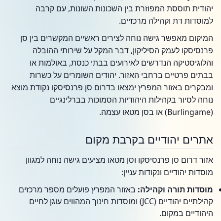
יהודית תוססת המפוזרת בין השכונות השונות, עם קרבה
למוסדות דת וקהילה מרכזיים.
המיקום מאפשר גישה נוחה לצירים ראשיים המקשרים בין סן
פרנסיסקו לעמק הסיליקון, דבר המקל על שירותי ההובלה
והלוגיסטיקה הנדרשים לאירועים בבתי כנסת, באולמות או
בבתים פרטיים ברחבי האזור. יהודים השומרים על כשרות
ומבקרים באזור המפרץ ימצאו בדרום סן פרנסיסקו נקודת מוצא
נוחה לסיור בקהילות היהודיות הסמוכות בברלינגיים
(Burlingame) או בסן מטאו עצמה.
אתרים יהודיים בקרבת מקום
אזור דרום סן פרנסיסקו וסן מטאו מציעים גישה נוחה למגוון
מוסדות יהודיים ונקודות עניין:
מוסדות תורה וקהילה:
באזור המפרץ פועלים מספר מרכזים
קהילתיים יהודיים (JCC) ומוסדות חינוך המהווים עוגן לחיים
היהודיים במקום.