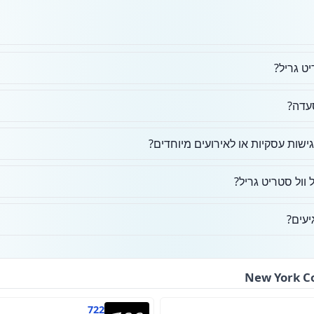
ט גריל?
סעדה?
ות עסקיות או לאירועים מיוחדים?
וול סטריט גריל?
יעים?
722