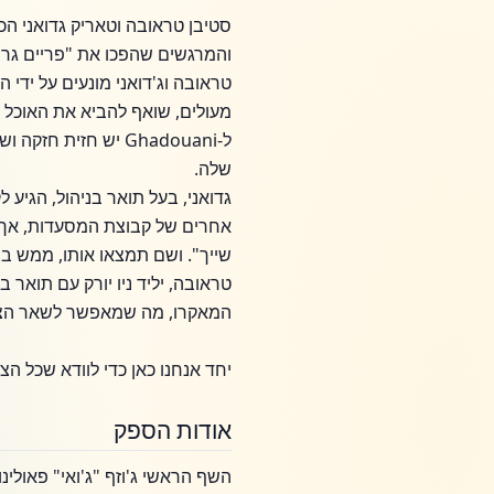
והמרגשים שהפכו את "פריים גריל
טראובה וג'דואני מונעים על ידי 
מעולים, שואף להביא את האוכל 
שלה.
אחרים של קבוצת המסעדות, אך א
שייך". ושם תמצאו אותו, ממש ב
טראובה, יליד ניו יורק עם תואר
המאקרו, מה שמאפשר לשאר הצוות
יחד אנחנו כאן כדי לוודא שכל הצר
אודות הספק
השף הראשי ג'וזף "ג'ואי" פאולינו 