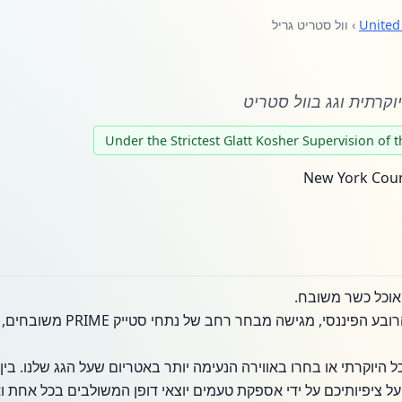
United
› וול סטריט גריל
קרתית וגג בוול סטריט
אוכל כשר משובח.
מסעדת WSG, הממוקמת בלב הרובע הפי
 היוקרתי או בחרו באווירה הנעימה יותר באטריום שעל הגג שלנו. בין