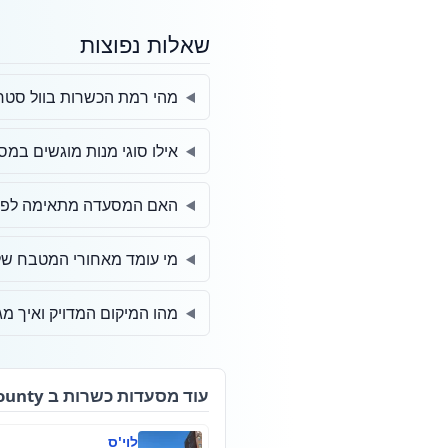
שאלות נפוצות
מהי רמת הכשרות בוול סטרי
אילו סוגי מנות מוגשים במ
האם המסעדה מתאימה לפגיש
מי עומד מאחורי המטבח של 
מהו המיקום המדויק ואיך מג
עוד מסעדות כשרות ב New York County
לוי'ס