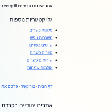
אתר אינטרנט:
https://www.wallstreetgrill.com/
גלו קטגוריות נוספות
מלונות כשרים
השכרות נופש
שייטים כשרים
סיורים כשרים
שירותים כשרים
אולמות שמחות
דף הבית
·
צור קשר
·
פרסם את ה
אתרים יהודיים בקרבת 