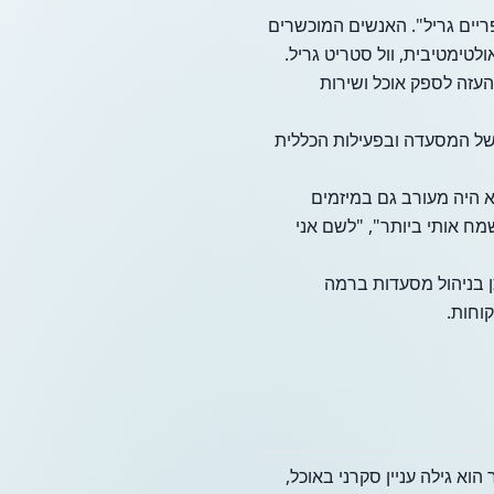
ים הכשרה המפורסמת "פריים גריל". האנשים המוכשרים
טימטיבית, וול סטריט גריל.
העזה לספק אוכל ושירות
ות החוזק של Traube טמונות בחלק האחורי של המסעדה ובפעילות הכללית
 מסעדת סולו. הוא היה מעורב גם במיזמים
ח אותי ביותר", "לשם אני
ן בניהול מסעדות ברמה
וחות.
 הוא גילה עניין סקרני באוכל,