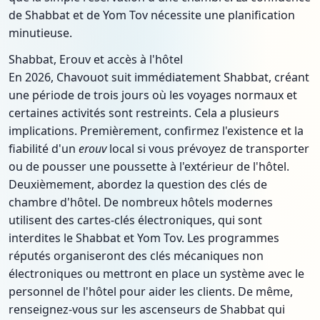
de Shabbat et de Yom Tov nécessite une planification
minutieuse.
Shabbat, Erouv et accès à l'hôtel
En 2026, Chavouot suit immédiatement Shabbat, créant
une période de trois jours où les voyages normaux et
certaines activités sont restreints. Cela a plusieurs
implications. Premièrement, confirmez l'existence et la
fiabilité d'un
erouv
local si vous prévoyez de transporter
ou de pousser une poussette à l'extérieur de l'hôtel.
Deuxièmement, abordez la question des clés de
chambre d'hôtel. De nombreux hôtels modernes
utilisent des cartes-clés électroniques, qui sont
interdites le Shabbat et Yom Tov. Les programmes
réputés organiseront des clés mécaniques non
électroniques ou mettront en place un système avec le
personnel de l'hôtel pour aider les clients. De même,
renseignez-vous sur les ascenseurs de Shabbat qui