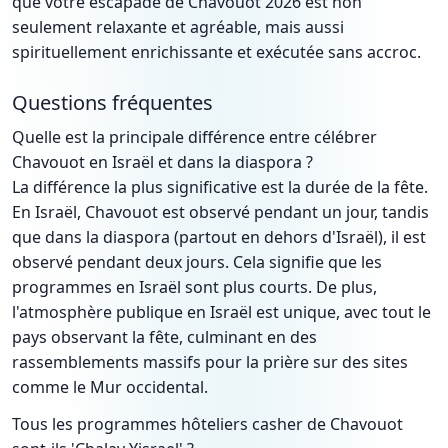
que votre escapade de Chavouot 2026 est non
seulement relaxante et agréable, mais aussi
spirituellement enrichissante et exécutée sans accroc.
Questions fréquentes
Quelle est la principale différence entre célébrer
Chavouot en Israël et dans la diaspora ?
La différence la plus significative est la durée de la fête.
En Israël, Chavouot est observé pendant un jour, tandis
que dans la diaspora (partout en dehors d'Israël), il est
observé pendant deux jours. Cela signifie que les
programmes en Israël sont plus courts. De plus,
l'atmosphère publique en Israël est unique, avec tout le
pays observant la fête, culminant en des
rassemblements massifs pour la prière sur des sites
comme le Mur occidental.
Tous les programmes hôteliers casher de Chavouot