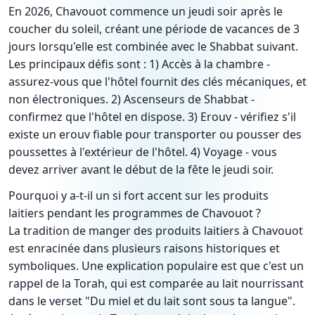
En 2026, Chavouot commence un jeudi soir après le
coucher du soleil, créant une période de vacances de 3
jours lorsqu'elle est combinée avec le Shabbat suivant.
Les principaux défis sont : 1) Accès à la chambre -
assurez-vous que l'hôtel fournit des clés mécaniques, et
non électroniques. 2) Ascenseurs de Shabbat -
confirmez que l'hôtel en dispose. 3) Erouv - vérifiez s'il
existe un erouv fiable pour transporter ou pousser des
poussettes à l'extérieur de l'hôtel. 4) Voyage - vous
devez arriver avant le début de la fête le jeudi soir.
Pourquoi y a-t-il un si fort accent sur les produits
laitiers pendant les programmes de Chavouot ?
La tradition de manger des produits laitiers à Chavouot
est enracinée dans plusieurs raisons historiques et
symboliques. Une explication populaire est que c'est un
rappel de la Torah, qui est comparée au lait nourrissant
dans le verset "Du miel et du lait sont sous ta langue".