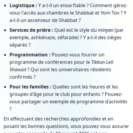
Logistique :
Y a-t-il un
erouv
fiable ? Comment gérez-
vous l'accès aux chambres le Shabbat et Yom Tov ? Y
a-t-il un ascenseur de Shabbat ?
Services de prière :
Quel est le style du
minyan
(par
exemple, ashkénaze, séfarade) ? Y a-t-il des sièges
séparés ?
Programmation :
Pouvez-vous fournir un
programme de conférences pour le
Tikkun Leil
Shavuot
? Qui sont les universitaires résidents
confirmés ?
Pour les familles :
Quelles sont les heures et les
groupes d'âge pour le club pour enfants ? Pouvez-
vous partager un exemple de programme d'activités
?
En effectuant des recherches approfondies et en
posant les bonnes questions, vous pouvez vous assurer