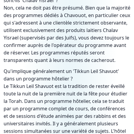
sont-ils 'Chalav Yisrael' ?
Non, cela ne doit pas être présumé. Bien que la majorité
des programmes dédiés à Chavouot, en particulier ceux
qui s'adressent à une clientèle strictement observante,
utilisent exclusivement des produits laitiers Chalav
Yisrael (supervisés par des Juifs), vous devez toujours le
confirmer auprès de l'opérateur du programme avant
de réserver. Les programmes réputés seront
transparents quant à leurs normes de cacherout.
Qu'implique généralement un 'Tikkun Leil Shavuot'
dans un programme hôtelier ?
Le Tikkun Leil Shavuot est la tradition de rester éveillé
toute la nuit de la première nuit de la fête pour étudier
la Torah. Dans un programme hôtelier, cela se traduit
par un programme complet de cours, de conférences
et de sessions d'étude animées par des rabbins et des
universitaires invités. Il y a généralement plusieurs
sessions simultanées sur une variété de sujets. L'hôtel