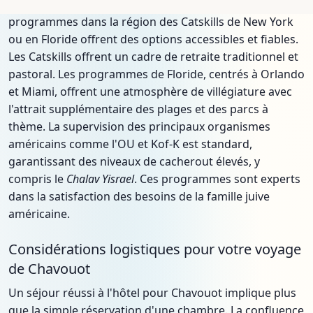
Pour ceux qui résident en Amérique du Nord, les
programmes dans la région des Catskills de New York
ou en Floride offrent des options accessibles et fiables.
Les Catskills offrent un cadre de retraite traditionnel et
pastoral. Les programmes de Floride, centrés à Orlando
et Miami, offrent une atmosphère de villégiature avec
l'attrait supplémentaire des plages et des parcs à
thème. La supervision des principaux organismes
américains comme l'OU et Kof-K est standard,
garantissant des niveaux de cacherout élevés, y
compris le
Chalav Yisrael
. Ces programmes sont experts
dans la satisfaction des besoins de la famille juive
américaine.
Considérations logistiques pour votre voyage
de Chavouot
Un séjour réussi à l'hôtel pour Chavouot implique plus
que la simple réservation d'une chambre. La confluence