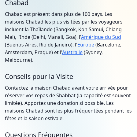
Chabad
Chabad est présent dans plus de 100 pays. Les
maisons Chabad les plus visitées par les voyageurs
incluent la Thaïlande (Bangkok, Koh Samui, Chiang
Mai), l'Inde (Delhi, Manali, Goa), l'
Amérique du Sud
(Buenos Aires, Rio de Janeiro), l'
Europe
(Barcelone,
Amsterdam, Prague) et l'
Australie
(Sydney,
Melbourne).
Conseils pour la Visite
Contactez la maison Chabad avant votre arrivée pour
réserver vos repas de Shabbat (la capacité est souvent
limitée). Apportez une donation si possible. Les
maisons Chabad sont les plus fréquentées pendant les
fêtes et la saison estivale.
Questions Fréquentes