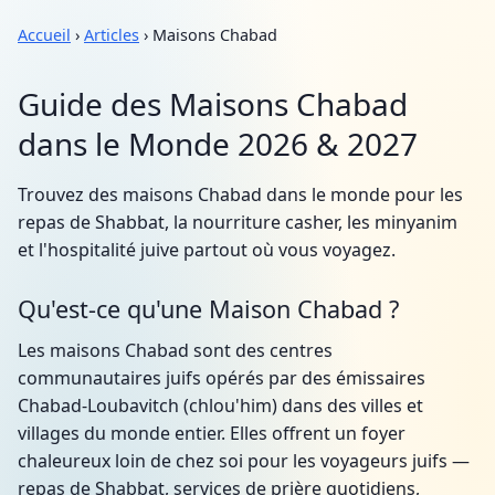
Accueil
›
Articles
› Maisons Chabad
Guide des Maisons Chabad
dans le Monde 2026 & 2027
Trouvez des maisons Chabad dans le monde pour les
repas de Shabbat, la nourriture casher, les minyanim
et l'hospitalité juive partout où vous voyagez.
Qu'est-ce qu'une Maison Chabad ?
Les maisons Chabad sont des centres
communautaires juifs opérés par des émissaires
Chabad-Loubavitch (chlou'him) dans des villes et
villages du monde entier. Elles offrent un foyer
chaleureux loin de chez soi pour les voyageurs juifs —
repas de Shabbat, services de prière quotidiens,