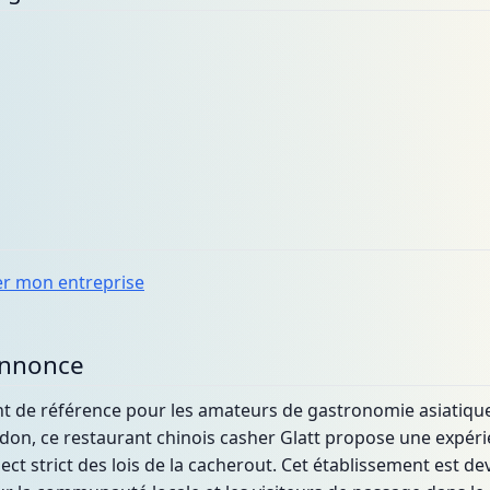
er mon entreprise
annonce
t de référence pour les amateurs de gastronomie asiatique
n, ce restaurant chinois casher Glatt propose une expérienc
pect strict des lois de la cacherout. Cet établissement est de