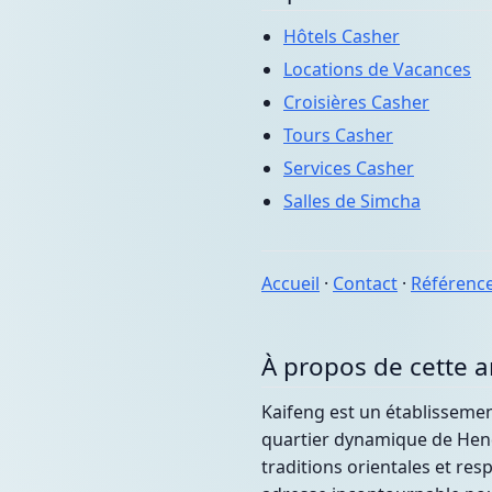
Hôtels Casher
Locations de Vacances
Croisières Casher
Tours Casher
Services Casher
Salles de Simcha
Accueil
·
Contact
·
Référenc
À propos de cette 
Kaifeng est un établissemen
quartier dynamique de Hendo
traditions orientales et res