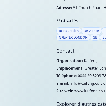
Adresse:
51 Church Road,
Mots-clés
Restauration
De viande
GREATER LONDON
GB
E
Contact
Organisateur:
Kaifeng
Emplacement:
Greater Lon
Téléphone:
0044 20 8203 7
E-mail:
info@kaifeng.co.uk
Site web:
www.kaifeng.co.
Explorer d'autres cat