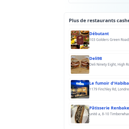
Plus de restaurants cash
Débutant
103 Golders Green Road
Deli98
Deli Ninety Eight, High 
Le fumoir d'Habiba
1179 Finchley Rd, Lond
Pâtisserie Renbak
unité a, 8-10 Timberwha