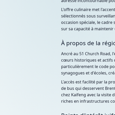
adresse incontournable pou
L'offre culinaire met l'acc
sélectionnés sous surveillan
occasion spéciale, le cadre
sur sa capacité à maintenir 
À propos de la régi
Ancré au 51 Church Road, l'
cœurs historiques et actifs 
particulièrement le code pos
synagogues et d'écoles, cré
L'accès est facilité par la
de bus qui desservent Brent
chez Kaifeng avec la visit
riches en infrastructures 