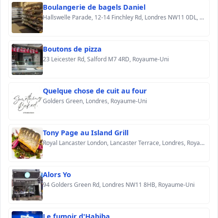
Boulangerie de bagels Daniel
Hallswelle Parade, 12-14 Finchley Rd, Londres NW11 0DL, Royaume-Uni
Boutons de pizza
23 Leicester Rd, Salford M7 4RD, Royaume-Uni
Quelque chose de cuit au four
Golders Green, Londres, Royaume-Uni
Tony Page au Island Grill
Royal Lancaster London, Lancaster Terrace, Londres, Royaume-Uni
Alors Yo
94 Golders Green Rd, Londres NW11 8HB, Royaume-Uni
Le fumoir d'Habiba