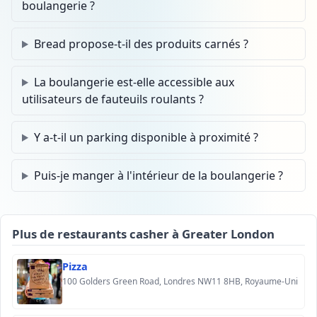
boulangerie ?
Bread propose-t-il des produits carnés ?
La boulangerie est-elle accessible aux
utilisateurs de fauteuils roulants ?
Y a-t-il un parking disponible à proximité ?
Puis-je manger à l'intérieur de la boulangerie ?
Plus de restaurants casher à Greater London
Pizza
100 Golders Green Road, Londres NW11 8HB, Royaume-Uni