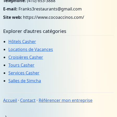
Téléphone:
(410) 653-3888
E-mail:
Franks3restaurants@gmail.com
Site web:
https://www.cocoaccinos.com/
Explorer d'autres catégories
Hôtels Casher
Locations de Vacances
Croisières Casher
Tours Casher
Services Casher
Salles de Simcha
Accueil
·
Contact
·
Référencer mon entreprise