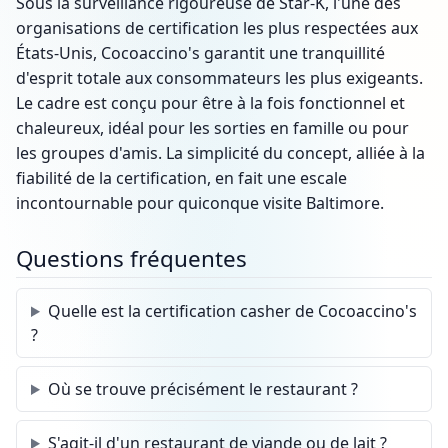
Sous la surveillance rigoureuse de Star-K, l'une des
organisations de certification les plus respectées aux
États-Unis, Cocoaccino's garantit une tranquillité
d'esprit totale aux consommateurs les plus exigeants.
Le cadre est conçu pour être à la fois fonctionnel et
chaleureux, idéal pour les sorties en famille ou pour
les groupes d'amis. La simplicité du concept, alliée à la
fiabilité de la certification, en fait une escale
incontournable pour quiconque visite Baltimore.
Questions fréquentes
Quelle est la certification casher de Cocoaccino's
?
Où se trouve précisément le restaurant ?
S'agit-il d'un restaurant de viande ou de lait ?