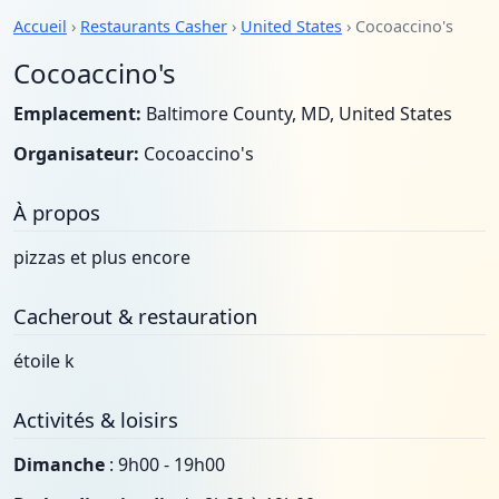
Accueil
›
Restaurants Casher
›
United States
› Cocoaccino's
Cocoaccino's
Emplacement:
Baltimore County, MD, United States
Organisateur:
Cocoaccino's
À propos
pizzas et plus encore
Cacherout & restauration
étoile k
Activités & loisirs
Dimanche
: 9h00 - 19h00