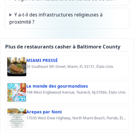
Y a-t-il des infrastructures religieuses à
proximité ?
Plus de restaurants casher à Baltimore County
MIAMI PRESSÉ
35 Southeast 9th Street, Miami, FL 33131, États-Unis
Le monde des gourmandises
198 West Englewood Avenue, Teaneck, NJ 07666, États-Unis
Arepas par Noni
17030 West Dixie Highway, North Miami Beach, Floride, États-Unis