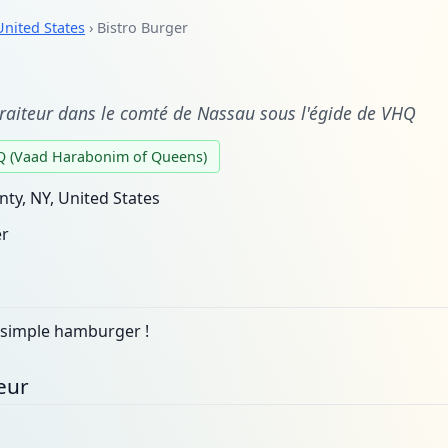
United States
› Bistro Burger
traiteur dans le comté de Nassau sous l'égide de VHQ
 Q (Vaad Harabonim of Queens)
ty, NY, United States
er
 simple hamburger !
eur