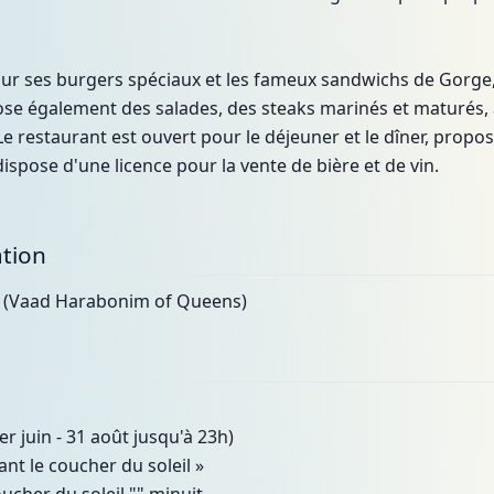
 sur ses burgers spéciaux et les fameux sandwichs de Gorge
ose également des salades, des steaks marinés et maturés, a
e restaurant est ouvert pour le déjeuner et le dîner, propos
dispose d'une licence pour la vente de bière et de vin.
tion
Q (Vaad Harabonim of Queens)
er juin - 31 août jusqu'à 23h)
ant le coucher du soleil »