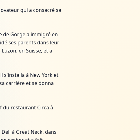
novateur qui a consacré sa
le de Gorge a immigré en
 aidé ses parents dans leur
e Luzon, en Suisse, et a
l s'installa à New York et
 sa carrière et se donna
f du restaurant Circa à
o Deli à Great Neck, dans