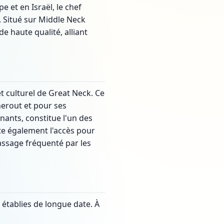
 et en Israël, le chef
. Situé sur Middle Neck
 haute qualité, alliant
 culturel de Great Neck. Ce
herout et pour ses
nants, constitue l'un des
lite également l'accès pour
assage fréquenté par les
établies de longue date. À