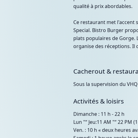
qualité à prix abordables.
Ce restaurant met l'accent
Special. Bistro Burger prop
plats populaires de Gorge. L
organise des réceptions. Il 
Cacherout & restaura
Sous la supervision du VH
Activités & loisirs
Dimanche : 11 h - 22 h
Lun "“ Jeu:11 AM "“ 22 PM (1
Ven. : 10 h « deux heures av