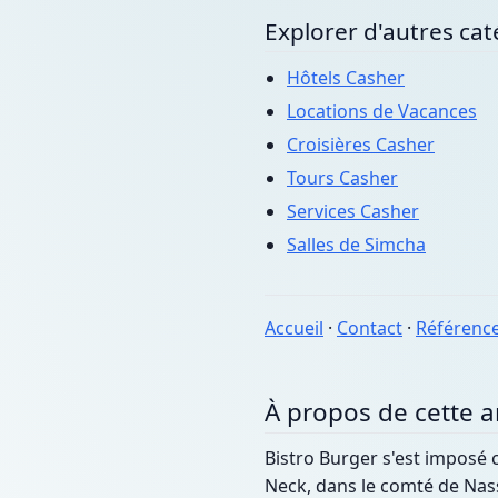
Explorer d'autres cat
Hôtels Casher
Locations de Vacances
Croisières Casher
Tours Casher
Services Casher
Salles de Simcha
Accueil
·
Contact
·
Référenc
À propos de cette 
Bistro Burger s'est imposé
Neck, dans le comté de Nass