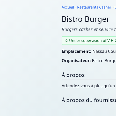
Accueil
›
Restaurants Casher
›
Bistro Burger
Burgers casher et service 
✡ Under supervision of V H
Emplacement:
Nassau Coun
Organisateur:
Bistro Burg
À propos
Attendez-vous à plus qu'un
À propos du fourniss