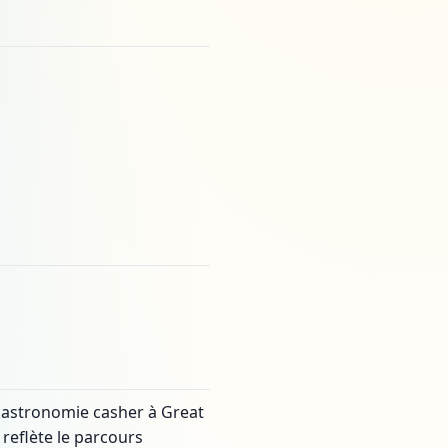
gastronomie casher à Great
reflète le parcours