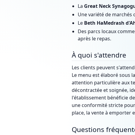
La
Great Neck Synagog
Une variété de marchés c
Le
Beth HaMedrash d'A
Des parcs locaux comme 
après le repas.
À quoi s'attendre
Les clients peuvent s'attend
Le menu est élaboré sous la
attention particulière aux t
décontractée et soignée, id
l'établissement bénéficie de
une conformité stricte pour
place, la vente à emporter e
Questions fréquent