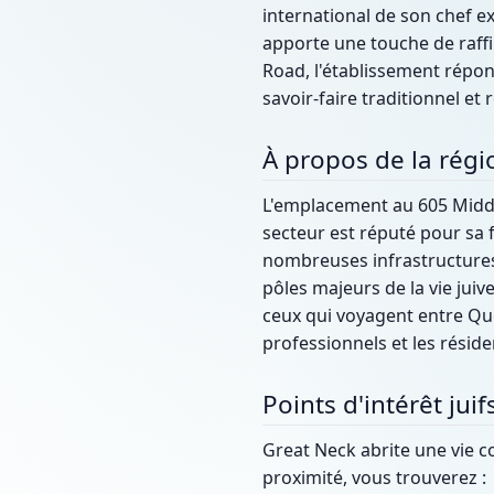
international de son chef ex
apporte une touche de raffi
Road, l'établissement répon
savoir-faire traditionnel et
À propos de la régi
L'emplacement au 605 Middl
secteur est réputé pour sa f
nombreuses infrastructures 
pôles majeurs de la vie juiv
ceux qui voyagent entre Que
professionnels et les réside
Points d'intérêt jui
Great Neck abrite une vie 
proximité, vous trouverez :