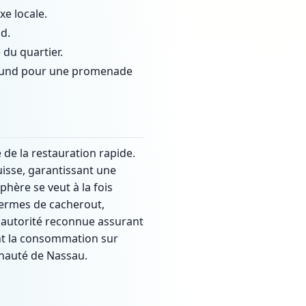
xe locale.
d.
 du quartier.
 Sound pour une promenade
 de la restauration rapide.
uisse, garantissant une
phère se veut à la fois
 termes de cacherout,
 autorité reconnue assurant
ent la consommation sur
munauté de Nassau.