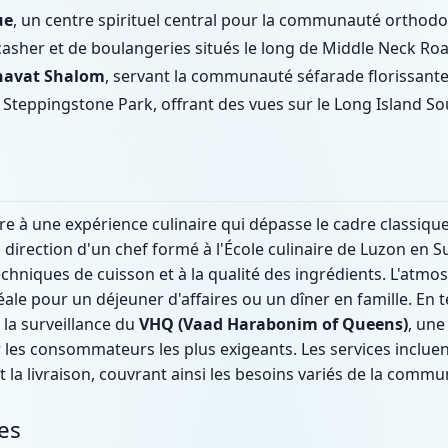
ue
, un centre spirituel central pour la communauté orthodo
asher et de boulangeries situés le long de Middle Neck Roa
havat Shalom
, servant la communauté séfarade florissante
Steppingstone Park, offrant des vues sur le Long Island
re à une expérience culinaire qui dépasse le cadre classique
 direction d'un chef formé à l'École culinaire de Luzon en S
echniques de cuisson et à la qualité des ingrédients. L'atmos
éale pour un déjeuner d'affaires ou un dîner en famille. En
 la surveillance du
VHQ (Vaad Harabonim of Queens)
, une
 les consommateurs les plus exigeants. Les services inclu
t la livraison, couvrant ainsi les besoins variés de la com
es