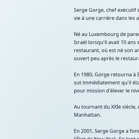
Serge Gorge, chef exécutif 
vie à une carrière dans les a
Né au Luxembourg de parent
Israël lorsqu'il avait 10 ans
restaurant, où est né son amo
ouvert peu après le restau
En 1980, Gorge retourna à El
sut immédiatement qu'il étai
pour mission d'élever le ni
Au tournant du XXIe siècle,
Manhattan.
En 2001, Serge Gorge a fondé