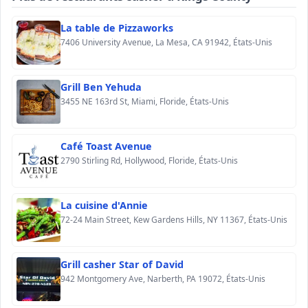
La table de Pizzaworks
7406 University Avenue, La Mesa, CA 91942, États-Unis
Grill Ben Yehuda
3455 NE 163rd St, Miami, Floride, États-Unis
Café Toast Avenue
2790 Stirling Rd, Hollywood, Floride, États-Unis
La cuisine d'Annie
72-24 Main Street, Kew Gardens Hills, NY 11367, États-Unis
Grill casher Star of David
942 Montgomery Ave, Narberth, PA 19072, États-Unis