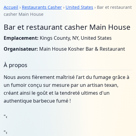
Accueil
›
Restaurants Casher
›
United States
› Bar et restaurant
casher Main House
Bar et restaurant casher Main House
Emplacement:
Kings County, NY, United States
Organisateur:
Main House Kosher Bar & Restaurant
À propos
Nous avons fièrement maîtrisé l'art du fumage grâce à
un fumoir conçu sur mesure par un artisan texan,
créant ainsi le goût et la tendreté ultimes d'un
authentique barbecue fumé !
"‹
"‹