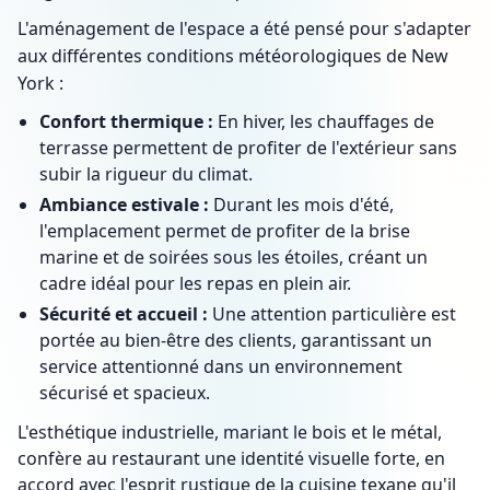
L'aménagement de l'espace a été pensé pour s'adapter
aux différentes conditions météorologiques de New
York :
Confort thermique :
En hiver, les chauffages de
terrasse permettent de profiter de l'extérieur sans
subir la rigueur du climat.
Ambiance estivale :
Durant les mois d'été,
l'emplacement permet de profiter de la brise
marine et de soirées sous les étoiles, créant un
cadre idéal pour les repas en plein air.
Sécurité et accueil :
Une attention particulière est
portée au bien-être des clients, garantissant un
service attentionné dans un environnement
sécurisé et spacieux.
L'esthétique industrielle, mariant le bois et le métal,
confère au restaurant une identité visuelle forte, en
accord avec l'esprit rustique de la cuisine texane qu'il