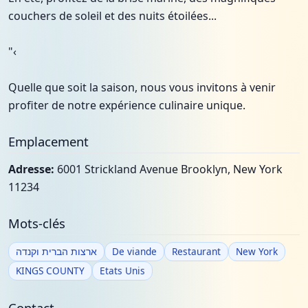
couchers de soleil et des nuits étoilées...
"‹
Quelle que soit la saison, nous vous invitons à venir
profiter de notre expérience culinaire unique.
Emplacement
Adresse:
6001 Strickland Avenue Brooklyn, New York
11234
Mots-clés
ארצות הברית וקנדה
De viande
Restaurant
New York
KINGS COUNTY
Etats Unis
Contact