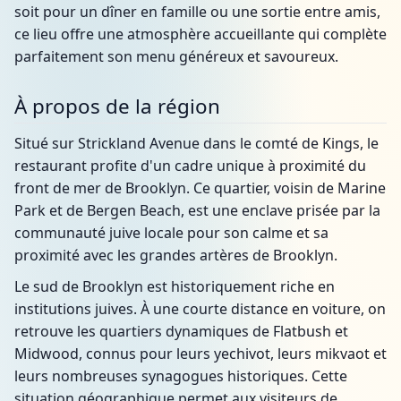
soit pour un dîner en famille ou une sortie entre amis,
ce lieu offre une atmosphère accueillante qui complète
parfaitement son menu généreux et savoureux.
À propos de la région
Situé sur Strickland Avenue dans le comté de Kings, le
restaurant profite d'un cadre unique à proximité du
front de mer de Brooklyn. Ce quartier, voisin de Marine
Park et de Bergen Beach, est une enclave prisée par la
communauté juive locale pour son calme et sa
proximité avec les grandes artères de Brooklyn.
Le sud de Brooklyn est historiquement riche en
institutions juives. À une courte distance en voiture, on
retrouve les quartiers dynamiques de Flatbush et
Midwood, connus pour leurs yechivot, leurs mikvaot et
leurs nombreuses synagogues historiques. Cette
situation géographique permet aux visiteurs de