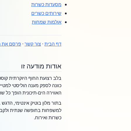
מסעדות כשרות
שירותים כשרים
אולמות שמחות
דף הבית
·
צור קשר
·
פרסם את ה
אודות מודעה זו
בלב רצועת החוף היוקרתית קוסטה 
כוונה לספק מענה הוליסטי למטייל
האווירה הים-תיכונית הופך כל 
בתור מלון בוטיק אינטימי, הדגש
למשפחות בחופשה שנתית ולקבוצו
כשרות ואירוח.