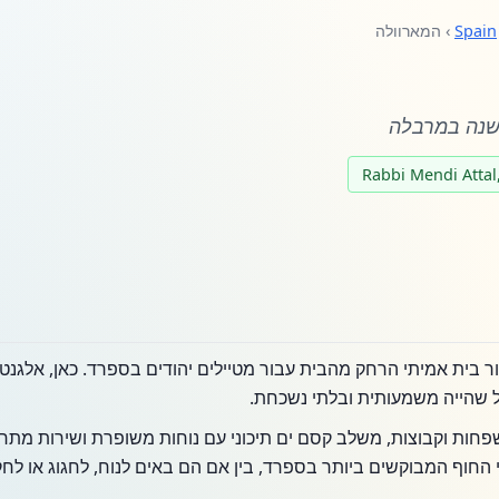
Spain
› המארוולה
השנה במרבלה
צור בית אמיתי הרחק מהבית עבור מטיילים יהודים בספרד. כאן, אלגנטי
 שהייה משמעותית ובלתי נשכחת.
משפחות וקבוצות, משלב קסם ים תיכוני עם נוחות משופרת ושירות מ
חוף המבוקשים ביותר בספרד, בין אם הם באים לנוח, לחגוג או לחק