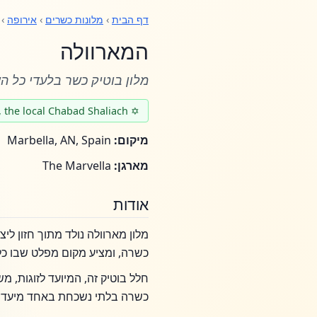
דף הבית
›
מלונות כשרים
›
אירופה
›
המארוולה
מלון בוטיק כשר בלעדי כל 
✡ Rabbi Mendi Attal, the local Chabad Shaliach
מיקום:
Marbella, AN, Spain
מארגן:
The Marvella
אודות
מלון מארוולה נולד מתוך חזון לי
כשרה, ומציע מקום מפלט שבו כל
חלל בוטיק זה, המיועד לזוגות, 
כשרה בלתי נשכחת באחד מיעדי ה