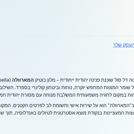
עסק שלך
דל סול שוכנת פנינה יהודית ייחודית – מלון בוטיק
המארוולה
 שומר המצוות המחפש יוקרה, נוחות וביטחון קולינרי בספרד. השילוב ב
שהות במקום לחוויה משמעותית המשלבת מנוחה עם מסורת יהודית חמ
 ב"המארוולה" הוא על שירות אישי ותשומת לב לפרטים הקטנים. המקו
ת המעוניינות בנקודת מוצא אסטרטגית לטיולים באנדלוסיה, תוך ש