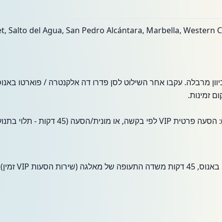
, Salto del Agua, San Pedro Alcántara, Marbella, Western C
 בכביש A-7 לכיוון מרבלה. עקבו אחר השילוט לסן פדרו דה אלקנטרה / פוארטו ב
ם זמינות.
ת הסעות VIP זמין)