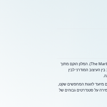
(The Marbella). המלון הוקם מתוך
ין העיצוב המודרני לבין
ה.
ם מיועד לזוגות המחפשים שקט,
מירה על סטנדרטים גבוהים של