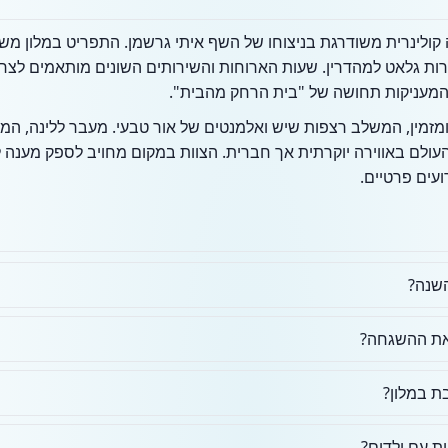
ה קולינרית משודרגת בניצוחו של השף איתי גרשמן. התפריט במלון משל
ות גלאט למהדרין. שעות הארוחות והשירותים השונים מותאמים לצרכי
המעניקות תחושה של "בית הרחק מהבית".
 ומזמין, המשלב רצפות שיש ואלמנטים של אור טבעי. מעבר ללינה, ה
העולם באווירה יוקרתית אך חברית. הצוות במקום מחויב לספק מענה ל
ועים פרטיים.
השנה?
 את ההשגחה?
ת במלון?
 עם ילדים?