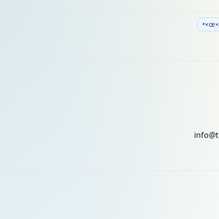
×
info@t