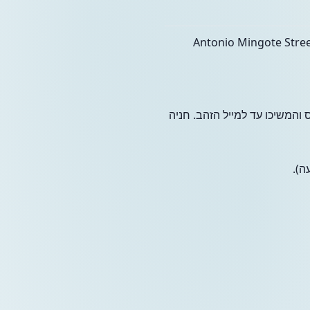
Antonio Mingote Street
אנוס והמשיכו עד למייל הזהב. חניה