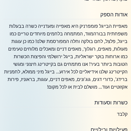
אודות הספק
מאפיית הבייגל פומפרניק היא מאפייה ומעדנייה כשרה בבעלות
משפחתית בבורהמווד, המתמחה בלחמים מיוחדים טריים כמו
בייגל, פלצל, לחם בולקה וחלה המפורסמת שלנו! כמו כן עוגות
מעולות, מאפים, רוגלוך, מאפים דניים ומאכלים מלוחים טעימים
כמו ארוחות בוקר ישראליות, בייגל ירושלמי והפיצות הכשרות
הטובות ביותר בעיר! אנו מתמחים גם בקייטרינג חיצוני ומגשי
הקייטרינג שלנו אידיאליים לכל אירוע... בייגל מיני ממולא, לחמניות
ברידג', כדורי דגים, גוג'ונים, מאפים דניים, עוגות, בראוניז, פירות
אקזוטיים ועוד... מושלם לבית או לכל מקום!
כשרות וסעודות
קלבד
פעילויות ובילויים