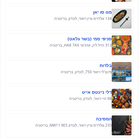
מט סו יאן
134 גולדרס גרין רואד, לונדון, בריטניה
סניפי סמי (בשר גלאט)
313 הייל ליין, אדג'וור HA8 7AX, בריטניה
בלדות
פינצ'לי רואד 750, לונדון, בריטניה
דלי ניינטס אייט
98 היי רואד, לונדון, בריטניה
המסיבה
235 גולדרס גרין רואד, לונדון NW11 9ES, בריטניה