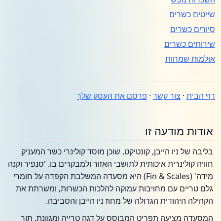
שייטים כשרים
סיורים כשרים
שירותים כשרים
אולמות שמחות
דף הבית
·
צור קשר
·
פרסם את העסק שלך
אודות מודעה זו
בליבה של ניו הייבן, קונטיקט, שוכן מוסד קולינרי כשר המעניק
חוויה קולינרית איכותית לתושבי האזור ולמבקרים בו. 'סנפיר וקנה
מידה' (Fin & Scales) היא מסעדה המשלבת הקפדה על חומרי
גלם טריים עם מחויבות עמוקה להלכות הכשרות, ומשרתת את
הקהילה היהודית הגדולה של מחוז ניו הייבן והסביבה.
המסעדה מציעה תפריט המבוסס על דגה טרייה ומגוונת, תוך