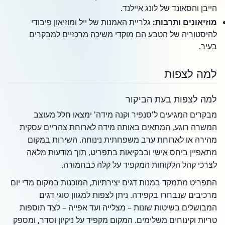
הייבן והסאונד של לונג איילנד.
מוזיאונים ותרבות:
גלריית האמנות של ייל ומוזיאון פיבודי
להיסטוריה של הטבע הם מוקדי משיכה מרכזיים למבקרים
בעיר.
למה לצפות
למה לצפות בעת הביקור
מבקרים המגיעים ל'סנפיר וקנה מידה' ימצאו חלל מעוצב
המשרה רוגע, המתאים באותה מידה לארוחת צהריים עסקית
מהירה או לארוחת ערב משפחתית נינוחה. השירות במקום
מתאפיין ביחס אישי ובבקיאות בתפריט, תוך מודעות מלאה
לצרכי קהל הלקוחות המקפיד על קלה כבחמורה.
התפריט מתמקד במנות דגים יצירתיות, המוכנות במקום מדי יום
מרכיבים שנבחרו בקפידה. ניתן לצפות למגוון סוגי דגים
המבושלים בשיטות שונות – מצלייה ועד אפייה – לצד תוספות
טריות וקינוחים משלימים. המקום מקפיד על ניקיון וסדר, ומספק