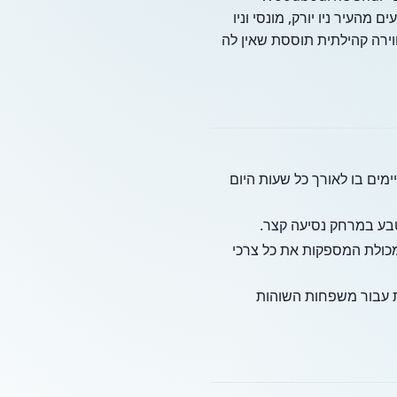
העיר ניו יורק, מונסי וניו
ווירה קהילתית תוססת שאין לה
ימים בו לאורך כל שעות היום
טבע במרחק נסיעה קצר.
 מכולת המספקות את כל צרכי
פגש מרכזית עבור משפחות השוהות