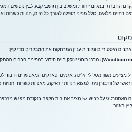
 החברתי במקום ייחודי, ומשלב בין תושבי קבע לבין נופשים המגיעים מ
ים דתיים מלאים, כולל מנייני תפילה לאורך כל היום, חנויות כשרות וא
מקום
אתרים היסטוריים ונקודות עניין המרתקות את המבקרים מדי קיץ:
מרכז רוחני שוקק חיים הידוע במניינים הרבים המתקי
 מציעים מגוון מסלולי הליכה, אגמים ופארקים המאפשרים חיבור ל
אשי של וודבורן ניתן למצוא חנויות יודאיקה, מאפיות כשרות וחנויות
המיקום האסטרטגי על כביש 52 מציב את בית הקפה בנקודת מ
ץ באזור.