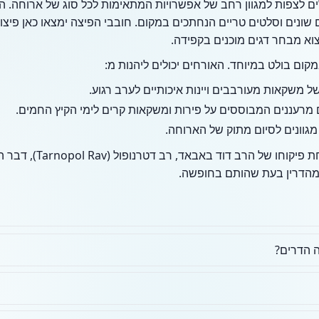
ם לצפות למגוון רחב של אפשרויות המתאימות לכל סוג של ארוחה.
שונים וסלטים טריים הנחתכים במקום. חובבי הפיצה ימצאו כאן פיצ
צוא מבחר דגים מוכנים בקפידה.
ום בולט במיוחד. האורחים יכולים ליהנות מ:
משקאות מעורבבים ויינות איכותיים לערב רגוע.
 מרעננים המבוססים על פירות ומשקאות קרים לימי הקיץ החמים.
מגוונים לסיום מתוק של הארוחה.
מבחינת כשרות, המקום פועל ת
מהדרין בעת שהותם בחופשה.
ה הדרים?