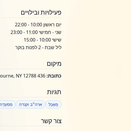
פעילויות ובילויים
יום ראשון 10:00 - 22:00
שני - חמישי 11:00 - 23:00
שישי 10:00 - 15:00
ליל שבת - 2 לפנות בוקר
מיקום
כתובת:
436 Route 52 Woodbourne, NY 12788
תגיות
מַאֲכָל
ארה״ב וקנדה
מִסעָדָה
צור קשר