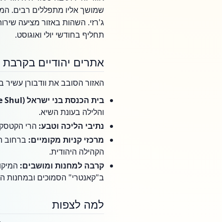
שמושך אליו מתפללים רבים. המקרם
ג'רזי. השהות באזור מציעה שירות
תחליף בחודשי יולי ואוגוסט.
אתרים יהודיים בקרבת 
האזור הסובב את וודבורן עשיר ב
בית הכנסת בני ישראל (Woodbourne Shul):
והלילה בעונת השיא.
נתיבי הליכה וטבע:
הרי הקטסקיל
מרכזי קניות מקומיים:
ברחוב הר
הקהילה היהודית.
קרבה למחנות ומושבים:
ב"קאנטרי" הסמוכים ובמחנות הקי
למה לצפות