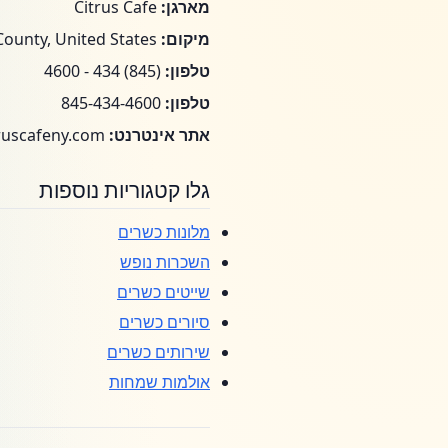
מארגן:
Citrus Cafe
מיקום:
Sullivan County, United States
טלפון:
(845) 434 - 4600
טלפון:
845-434-4600
אתר אינטרנט:
https://citruscafeny.com/
גלו קטגוריות נוספות
מלונות כשרים
השכרות נופש
שייטים כשרים
סיורים כשרים
שירותים כשרים
אולמות שמחות