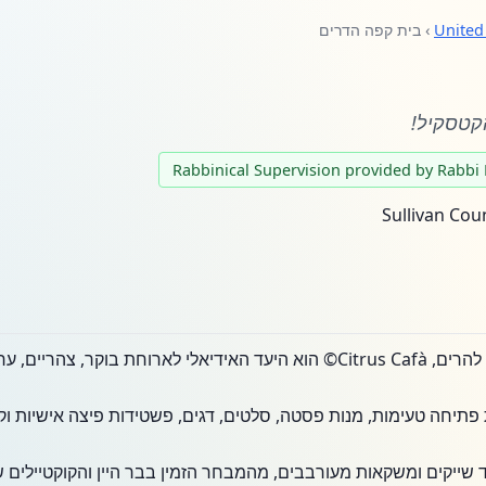
United
› בית קפה הדרים
קטסקיל!
 קינוח או משקה משביעים!
 פתיחה טעימות, מנות פסטה, סלטים, דגים, פשטידות פיצה אישיות וקי
ייקים ומשקאות מעורבבים, מהמבחר הזמין בבר היין והקוקטיילים ש