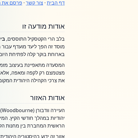
דף הבית
·
צור קשר
·
פרסם את ה
אודות מודעה זו
בלב הרי הקטסקיל התוססים,
בית 
מוסד זה הפך ליעד מועדף עבור מ
בארוחת בוקר קלה לפתיחת היום 
המסעדה מתאפיינת בעיצוב מזמין
מצטמצם רק לקפה ומאפה, אלא מצ
את צרכי הקהילה היהודית המקומ
אודות האזור
הע
הראשית המחברת בין מחנות הקיץ