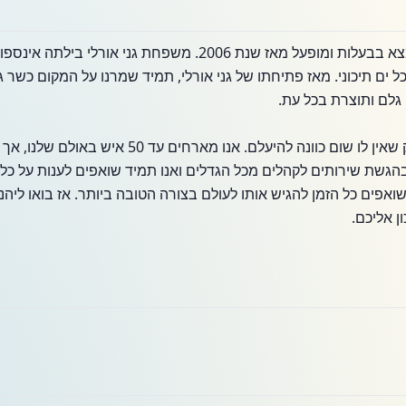
גני אורלי הוא עסק משפחתי הנמצא בבעלות ומופעל מאז שנת 2006. משפ
כל ים תיכוני. מאז פתיחתו של גני אורלי, תמיד שמרנו על המקום כשר
גלם ותוצרת בכל עת.
גני אורלי הוא אוצר של ריגו פארק שאין לו שום כוונה לה
בהגשת שירותים לקהלים מכל הגדלים ואנו תמיד שואפים לענות על כל
ואפים כל הזמן להגיש אותו לעולם בצורה הטובה ביותר. אז בואו ליהנו
ן אליכם.