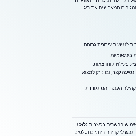
 של הקהילה הבוכרית המפוארת
גורים המאפיינים את ריגו
 לנגישות עירונית גבוהה:
F) המפורסם נמצא במרחק נסיעה קצר, ובו ניתן למצוא
הקהילה הענפה המתגוררת
בשימוש בבשרים בכשרות גלאט
 תבשילי קדירה ריחניים וסלטים