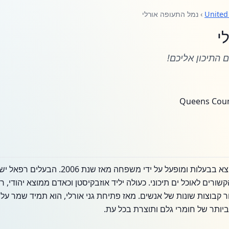
United
› נמל התעופה אורלי
י
 התיכון אליכם!
גני אורלי הוא עסק משפחתי הנמצא בבעלות ומופעל 
קשורים לאוכל ים תיכוני. כעולה יליד אוזבקיסטן וכאדם ממוצא יהודי,
 קבוצות שונות של אנשים. מאז פתיחת גני אורלי, הוא תמיד שמר על
יותר של חומרי גלם ותוצרת בכל עת.