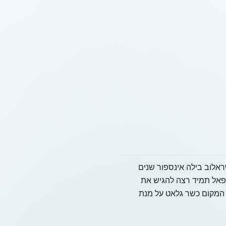
על ידי משפחה מאז שנת 2006. הבעלים רפאל ישראלוב בילה אינספור שנים
 רפאל תמיד רצה להגיש את
 המקום כשר גלאט על מנת