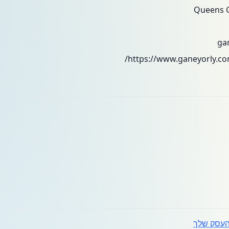
ga
עסק שלך