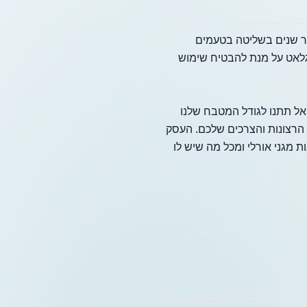
חת גני אורלי בילתה אינספור שנים בשליטה בטעמים
 גלאט על מנת להבטיח שימוש
יעלם. אנו מארחים עד 50 איש באולם שלנו, אך אל תתנו לגודל המטבח שלנו
 הרצונות והצרכים שלכם. העסק
ת מגני אורלי ומכל מה שיש לו