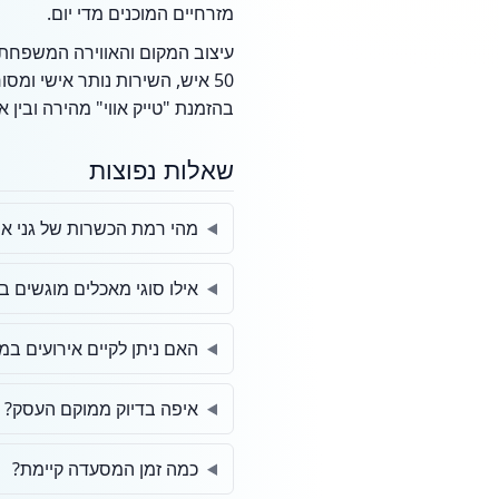
מזרחיים המוכנים מדי יום.
עיצוב המקום והאווירה המשפחת
50 איש, השירות נותר אישי ומ
בהזמנת "טייק אווי" מהירה ובין 
שאלות נפוצות
מהי רמת הכשרות של גני אורלי ( Gardens
אילו סוגי מאכלים מוגשים ב
האם ניתן לקיים אירועים ב
איפה בדיוק ממוקם העסק?
כמה זמן המסעדה קיימת?