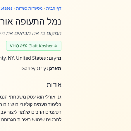
דף הבית
›
מסעדות כשרות
›
 States
נמל התעופה אורל
המקום בו אנו מביאים את הים
✡ VHQ â€¢ Glatt Kosher
מיקום:
Queens County, NY, United States
מארגן:
Ganey Orly
אודות
בלימוד טעמים קולינריים שונים ה
הטעמים הרבים שלמד ליצור עבור
להבטיח שימוש באיכות הגבוהה ב