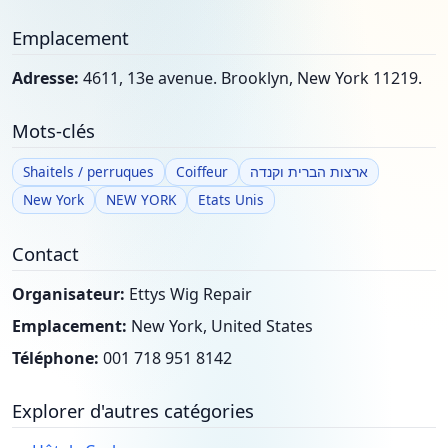
Emplacement
Adresse:
4611, 13e avenue. Brooklyn, New York 11219.
Mots-clés
Shaitels / perruques
Coiffeur
ארצות הברית וקנדה
New York
NEW YORK
Etats Unis
Contact
Organisateur:
Ettys Wig Repair
Emplacement:
New York, United States
Téléphone:
001 718 951 8142
Explorer d'autres catégories