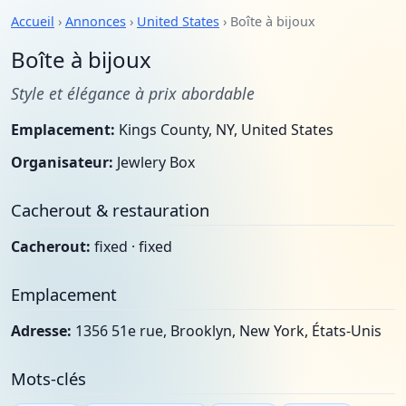
Accueil
›
Annonces
›
United States
› Boîte à bijoux
Boîte à bijoux
Style et élégance à prix abordable
Emplacement:
Kings County, NY, United States
Organisateur:
Jewlery Box
Cacherout & restauration
Cacherout:
fixed · fixed
Emplacement
Adresse:
1356 51e rue, Brooklyn, New York, États-Unis
Mots-clés