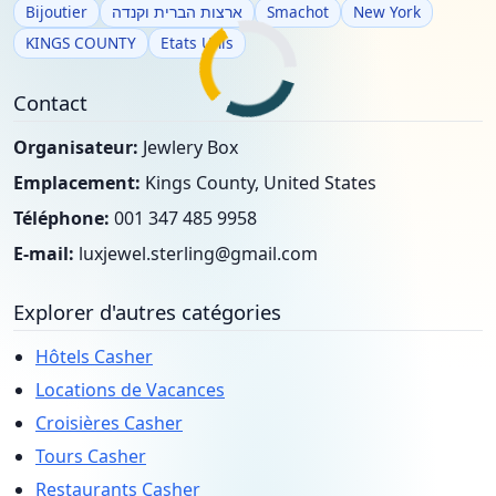
Bijoutier
ארצות הברית וקנדה
Smachot
New York
KINGS COUNTY
Etats Unis
Contact
Organisateur:
Jewlery Box
Emplacement:
Kings County, United States
Téléphone:
001 347 485 9958
E-mail:
luxjewel.sterling@gmail.com
Explorer d'autres catégories
Hôtels Casher
Locations de Vacances
Croisières Casher
Tours Casher
Restaurants Casher