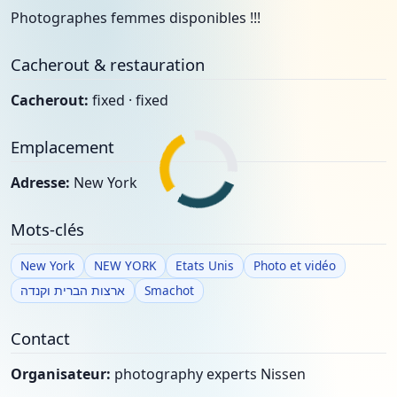
Photographes femmes disponibles !!!
Cacherout & restauration
Cacherout:
fixed · fixed
Emplacement
Adresse:
New York
Mots-clés
New York
NEW YORK
Etats Unis
Photo et vidéo
ארצות הברית וקנדה
Smachot
Contact
Organisateur:
photography experts Nissen