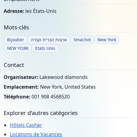
Adresse:
les États-Unis
Mots-clés
Bijoutier
ארצות הברית וקנדה
Smachot
New York
NEW YORK
Etats Unis
Contact
Organisateur:
Lakewood diamonds
Emplacement:
New York, United States
Téléphone:
001 908 4568520
Explorer d'autres catégories
Hôtels Casher
Locations de Vacances