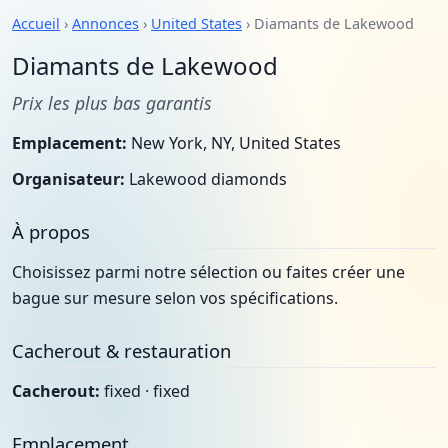
Accueil
›
Annonces
›
United States
› Diamants de Lakewood
Diamants de Lakewood
Prix les plus bas garantis
Emplacement:
New York, NY, United States
Organisateur:
Lakewood diamonds
À propos
Choisissez parmi notre sélection ou faites créer une
bague sur mesure selon vos spécifications.
Cacherout & restauration
Cacherout:
fixed · fixed
Emplacement