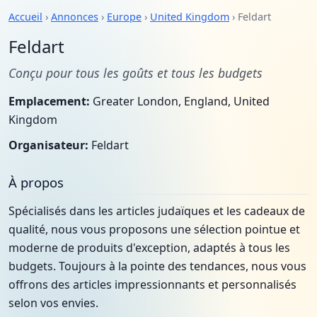
Accueil
›
Annonces
›
Europe
›
United Kingdom
› Feldart
Feldart
Conçu pour tous les goûts et tous les budgets
Emplacement:
Greater London, England, United
Kingdom
Organisateur:
Feldart
À propos
Spécialisés dans les articles judaïques et les cadeaux de
qualité, nous vous proposons une sélection pointue et
moderne de produits d'exception, adaptés à tous les
budgets. Toujours à la pointe des tendances, nous vous
offrons des articles impressionnants et personnalisés
selon vos envies.