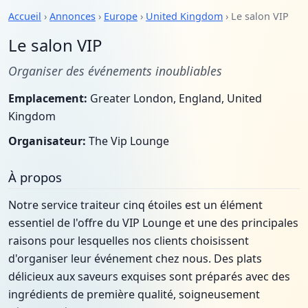
Accueil
›
Annonces
›
Europe
›
United Kingdom
› Le salon VIP
Le salon VIP
Organiser des événements inoubliables
Emplacement:
Greater London, England, United
Kingdom
Organisateur:
The Vip Lounge
À propos
Notre service traiteur cinq étoiles est un élément
essentiel de l'offre du VIP Lounge et une des principales
raisons pour lesquelles nos clients choisissent
d'organiser leur événement chez nous. Des plats
délicieux aux saveurs exquises sont préparés avec des
ingrédients de première qualité, soigneusement