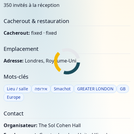
350 invités à la réception
Cacherout & restauration
Cacherout:
fixed · fixed
Emplacement
Adresse:
Londres, Royaume-Uni
Mots-clés
Lieu / salle
אירופה
Smachot
GREATER LONDON
GB
Europe
Contact
Organisateur:
The Sol Cohen Hall