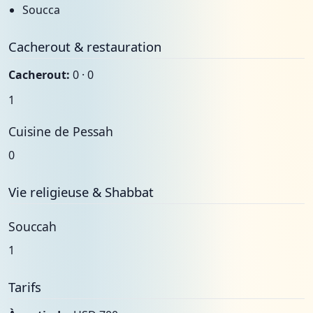
Soucca
Cacherout & restauration
Cacherout:
0 · 0
1
Cuisine de Pessah
0
Vie religieuse & Shabbat
Souccah
1
Tarifs