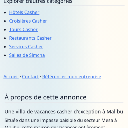
Explorer d'autres catégories
Hôtels Casher
Croisières Casher
Tours Casher
Restaurants Casher
Services Casher
Salles de Simcha
Accueil
·
Contact
·
Référencer mon entreprise
À propos de cette annonce
Une villa de vacances casher d'exception à Malibu
Située dans une impasse paisible du secteur Mesa à
Malibu, cette maison de vacances entièrement