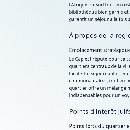
l'Afrique du Sud tout en re
bibliothèque bien garnie e
garantit un séjour à la fois 
À propos de la régi
Emplacement stratégique
Le Cap est réputé pour sa t
quartiers centraux de la vil
locale. En séjournant ici, v
communautaires, tout en pro
quartier offre un mélange h
indispensables pour un voy
Points d'intérêt jui
Points forts du quartier e