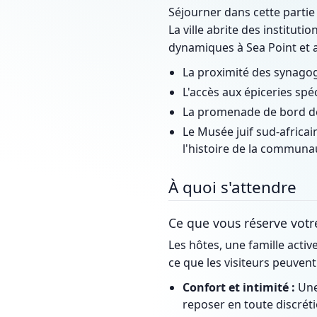
Séjourner dans cette partie
La ville abrite des institut
dynamiques à Sea Point et a
La proximité des synagog
L'accès aux épiceries spé
La promenade de bord de 
Le Musée juif sud-africa
l'histoire de la communau
À quoi s'attendre
Ce que vous réserve votr
Les hôtes, une famille activ
ce que les visiteurs peuvent
Confort et intimité :
Une
reposer en toute discréti