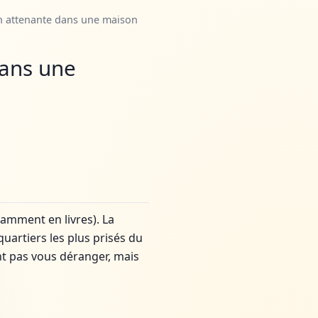
n attenante dans une maison
dans une
tamment en livres). La
uartiers les plus prisés du
ent pas vous déranger, mais