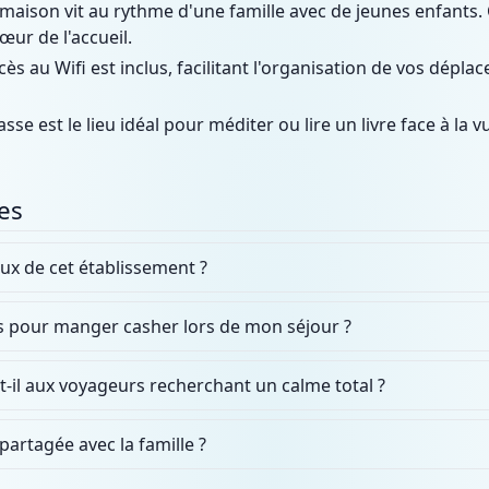
maison vit au rythme d'une famille avec de jeunes enfants. C
cœur de l'accueil.
cès au Wifi est inclus, facilitant l'organisation de vos déplac
sse est le lieu idéal pour méditer ou lire un livre face à la v
es
eux de cet établissement ?
ns pour manger casher lors de mon séjour ?
-il aux voyageurs recherchant un calme total ?
 partagée avec la famille ?