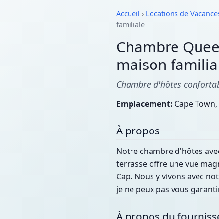
Accueil
›
Locations de Vacance
familiale
Chambre Queen 
maison familia
Chambre d'hôtes confortabl
Emplacement:
Cape Town, 
À propos
Notre chambre d'hôtes avec 
terrasse offre une vue magn
Cap. Nous y vivons avec notr
je ne peux pas vous garantir
À propos du fourniss