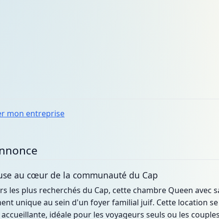
er mon entreprise
annonce
use au cœur de la communauté du Cap
ers les plus recherchés du Cap, cette chambre Queen avec sa
t unique au sein d'un foyer familial juif. Cette location se
ccueillante, idéale pour les voyageurs seuls ou les couple