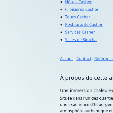
Hôtels Casher
Croisières Casher
Tours Casher
Restaurants Casher
Services Casher
Salles de Simcha
Accueil
·
Contact
·
Référenc
À propos de cette 
Une immersion chaleure
Située dans l'un des quarti
une expérience d'hébergemen
atmosphère authentique et a