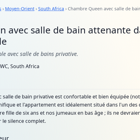
s
›
Moyen-Orient
›
South Africa
› Chambre Queen avec salle de bai
avec salle de bain attenante 
le
e avec salle de bains privative.
WC, South Africa
salle de bain privative est confortable et bien équipée (no
ifique et l'appartement est idéalement situé dans l'un des q
e fille de six ans et nos jumeaux en bas âge ; ils ne devrai
 le silence complet.
eur