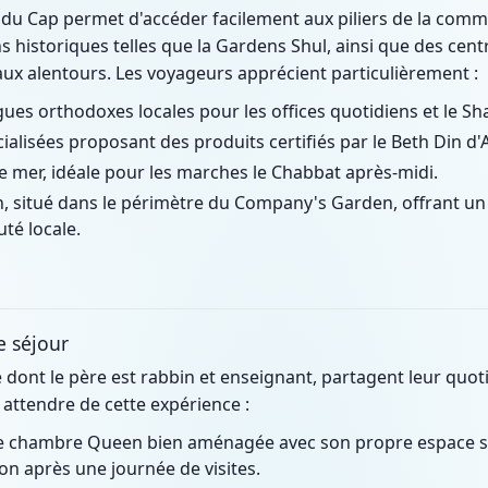
 du Cap permet d'accéder facilement aux piliers de la comm
ions historiques telles que la Gardens Shul, ainsi que des c
ux alentours. Les voyageurs apprécient particulièrement :
ues orthodoxes locales pour les offices quotidiens et le Sh
cialisées proposant des produits certifiés par le Beth Din d'
mer, idéale pour les marches le Chabbat après-midi.
in, situé dans le périmètre du Company's Garden, offrant un
té locale.
e séjour
e dont le père est rabbin et enseignant, partagent leur quoti
 attendre de cette expérience :
 chambre Queen bien aménagée avec son propre espace san
on après une journée de visites.