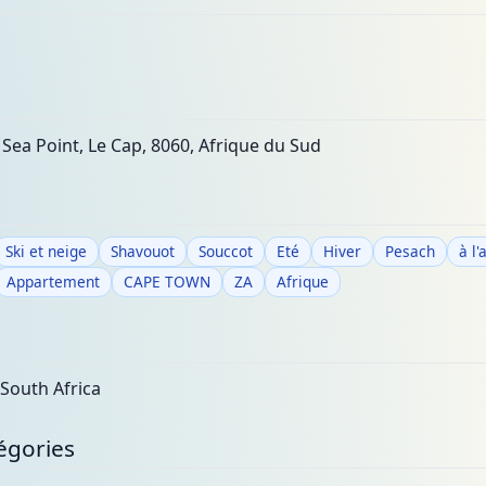
 Sea Point, Le Cap, 8060, Afrique du Sud
Ski et neige
Shavouot
Souccot
Eté
Hiver
Pesach
à l
Appartement
CAPE TOWN
ZA
Afrique
South Africa
égories