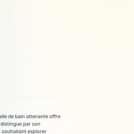
lle de bain attenante offre
 distingue par son
s souhaitant explorer