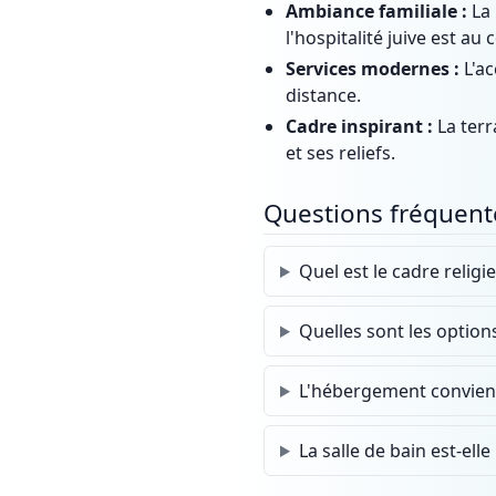
Ambiance familiale :
La 
l'hospitalité juive est au 
Services modernes :
L'ac
distance.
Cadre inspirant :
La terra
et ses reliefs.
Questions fréquent
Quel est le cadre religi
Quelles sont les optio
L'hébergement convient
La salle de bain est-elle