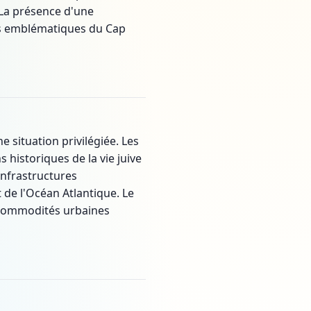
 La présence d'une
ges emblématiques du Cap
 situation privilégiée. Les
 historiques de la vie juive
infrastructures
 de l'Océan Atlantique. Le
x commodités urbaines