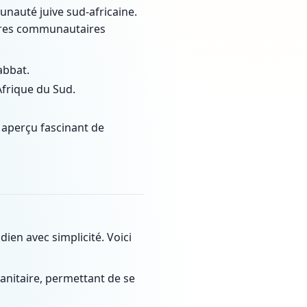
unauté juive sud-africaine.
entres communautaires
abbat.
Afrique du Sud.
 aperçu fascinant de
dien avec simplicité. Voici
itaire, permettant de se