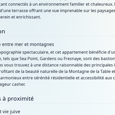
stant connectés à un environnement familier et chaleureux.
t d'une terrasse offrant une vue imprenable sur les paysa
serein et enrichissant.
on
 entre mer et montagnes
opographie spectaculaire, et cet appartement bénéficie d'une
le, tels que Sea Point, Gardens ou Fresnaye, sont des bastions
ous vous trouvez à une distance raisonnable des principales 
fitant de la beauté naturelle de la Montagne de la Table et
armonieux entre sérénité résidentielle et accessibilité au
ageur casher.
fs à proximité
t vie juive