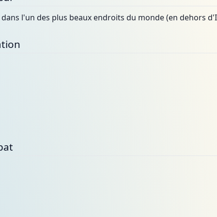
t dans l'un des plus beaux endroits du monde (en dehors d'Is
tion
bat