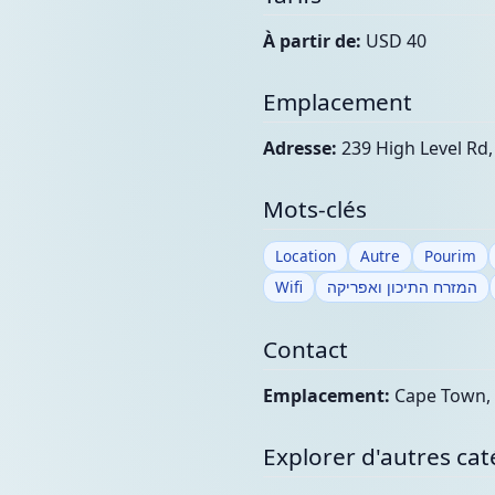
À partir de:
USD 40
Emplacement
Adresse:
239 High Level Rd,
Mots-clés
Location
Autre
Pourim
Wifi
המזרח התיכון ואפריקה
Contact
Emplacement:
Cape Town, 
Explorer d'autres cat