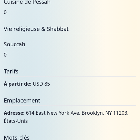
Cuisine de Pessah
0
Vie religieuse & Shabbat
Souccah
0
Tarifs
À partir de:
USD 85
Emplacement
Adresse:
614 East New York Ave, Brooklyn, NY 11203,
États-Unis
Mots-clés