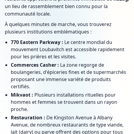
un lieu de rassemblement bien connu pour la
communauté locale.
À quelques minutes de marche, vous trouverez
plusieurs institutions emblématiques :
770 Eastern Parkway :
Le centre mondial du
mouvement Loubavitch est accessible rapidement
pour les prières et les visites.
Commerces Casher :
La zone regorge de
boulangeries, d'épiceries fines et de supermarchés
proposant une immense variété de produits
certifiés.
Mikvaot :
Plusieurs installations rituelles pour
hommes et femmes se trouvent dans un rayon
proche.
Restauration :
De Kingston Avenue à Albany
Avenue, de nombreux restaurants de type viande,
lait (dairy) ou parve offrent des options pour tous