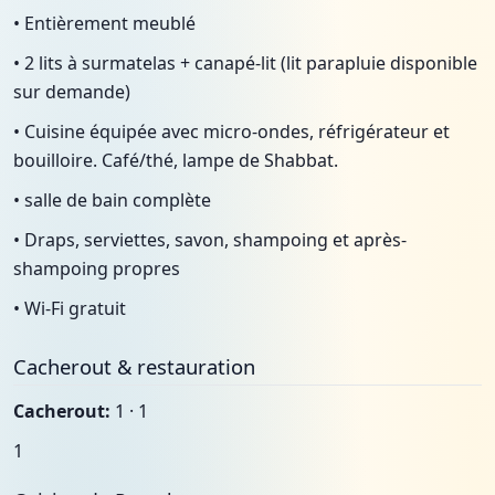
• Entièrement meublé
• 2 lits à surmatelas + canapé-lit (lit parapluie disponible
sur demande)
• Cuisine équipée avec micro-ondes, réfrigérateur et
bouilloire. Café/thé, lampe de Shabbat.
• salle de bain complète
• Draps, serviettes, savon, shampoing et après-
shampoing propres
• Wi-Fi gratuit
Cacherout & restauration
Cacherout:
1 · 1
1