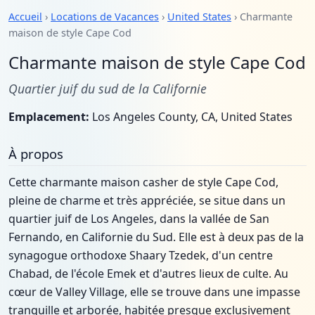
Accueil
›
Locations de Vacances
›
United States
› Charmante
maison de style Cape Cod
Charmante maison de style Cape Cod
Quartier juif du sud de la Californie
Emplacement:
Los Angeles County, CA, United States
À propos
Cette charmante maison casher de style Cape Cod,
pleine de charme et très appréciée, se situe dans un
quartier juif de Los Angeles, dans la vallée de San
Fernando, en Californie du Sud. Elle est à deux pas de la
synagogue orthodoxe Shaary Tzedek, d'un centre
Chabad, de l'école Emek et d'autres lieux de culte. Au
cœur de Valley Village, elle se trouve dans une impasse
tranquille et arborée, habitée presque exclusivement