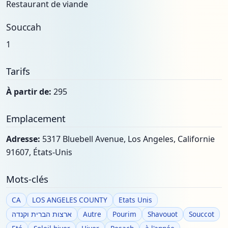
Restaurant de viande
Souccah
1
Tarifs
À partir de:
295
Emplacement
Adresse:
5317 Bluebell Avenue, Los Angeles, Californie
91607, États-Unis
Mots-clés
CA
LOS ANGELES COUNTY
Etats Unis
ארצות הברית וקנדה
Autre
Pourim
Shavouot
Souccot