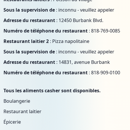
Sous la supervision de
: inconnu - veuillez appeler
Adresse du restaurant
: 12450 Burbank Blvd.
Numéro de téléphone du restaurant
: 818-769-0085
Restaurant laitier 2
: Pizza napolitaine
Sous la supervision de
: inconnu - veuillez appeler
Adresse du restaurant
: 14831, avenue Burbank
Numéro de téléphone du restaurant
: 818-909-0100
Tous les aliments casher sont disponibles.
Boulangerie
Restaurant laitier
Épicerie