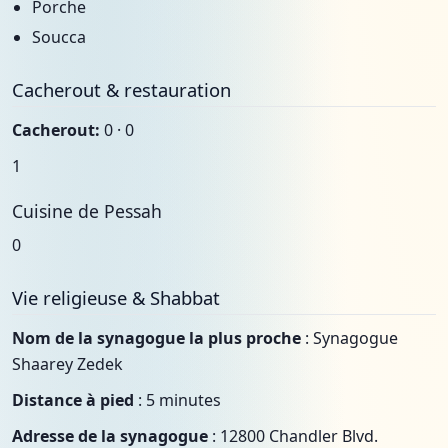
Porche
Soucca
Cacherout & restauration
Cacherout:
0 · 0
1
Cuisine de Pessah
0
Vie religieuse & Shabbat
Nom de la synagogue la plus proche
: Synagogue
Shaarey Zedek
Distance à pied
: 5 minutes
Adresse de la synagogue
: 12800 Chandler Blvd.