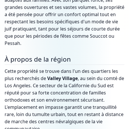
adaptés aux familles. Avec son parquet foncé, ses
grandes ouvertures et ses vastes volumes, la propriété
a été pensée pour offrir un confort optimal tout en
respectant les besoins spécifiques d'un mode de vie
juif pratiquant, tant pour les séjours de courte durée
que pour les périodes de fêtes comme Souccot ou
Pessah.
À propos de la région
Cette propriété se trouve dans l'un des quartiers les
plus recherchés de
Valley Village
, au sein du comté de
Los Angeles. Ce secteur de la Californie du Sud est
réputé pour sa forte concentration de familles
orthodoxes et son environnement sécurisant.
L'emplacement en impasse garantit une tranquillité
rare, loin du tumulte urbain, tout en restant à distance
de marche des centres névralgiques de la vie
communautaire.