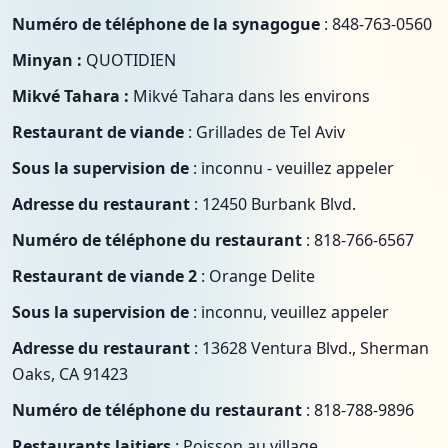
Numéro de téléphone de la synagogue
: 848-763-0560
Minyan :
QUOTIDIEN
Mikvé Tahara :
Mikvé Tahara dans les environs
Restaurant de viande
: Grillades de Tel Aviv
Sous la supervision de
: inconnu - veuillez appeler
Adresse du restaurant
: 12450 Burbank Blvd.
Numéro de téléphone du restaurant
: 818-766-6567
Restaurant de viande 2
: Orange Delite
Sous la supervision de
: inconnu, veuillez appeler
Adresse du restaurant
: 13628 Ventura Blvd., Sherman
Oaks, CA 91423
Numéro de téléphone du restaurant
: 818-788-9896
Restaurants laitiers
: Poisson au village