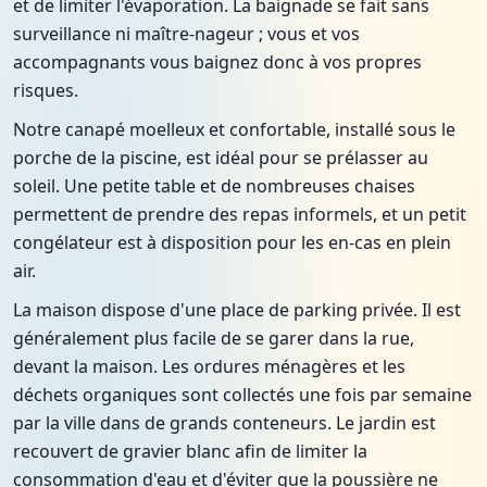
et de limiter l'évaporation. La baignade se fait sans
surveillance ni maître-nageur ; vous et vos
accompagnants vous baignez donc à vos propres
risques.
Notre canapé moelleux et confortable, installé sous le
porche de la piscine, est idéal pour se prélasser au
soleil. Une petite table et de nombreuses chaises
permettent de prendre des repas informels, et un petit
congélateur est à disposition pour les en-cas en plein
air.
La maison dispose d'une place de parking privée. Il est
généralement plus facile de se garer dans la rue,
devant la maison. Les ordures ménagères et les
déchets organiques sont collectés une fois par semaine
par la ville dans de grands conteneurs. Le jardin est
recouvert de gravier blanc afin de limiter la
consommation d'eau et d'éviter que la poussière ne