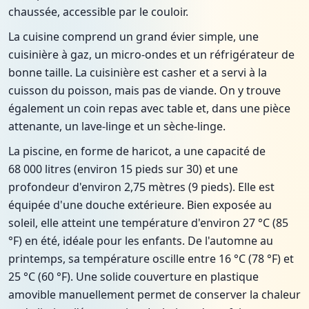
chaussée, accessible par le couloir.
La cuisine comprend un grand évier simple, une
cuisinière à gaz, un micro-ondes et un réfrigérateur de
bonne taille. La cuisinière est casher et a servi à la
cuisson du poisson, mais pas de viande. On y trouve
également un coin repas avec table et, dans une pièce
attenante, un lave-linge et un sèche-linge.
La piscine, en forme de haricot, a une capacité de
68 000 litres (environ 15 pieds sur 30) et une
profondeur d'environ 2,75 mètres (9 pieds). Elle est
équipée d'une douche extérieure. Bien exposée au
soleil, elle atteint une température d'environ 27 °C (85
°F) en été, idéale pour les enfants. De l'automne au
printemps, sa température oscille entre 16 °C (78 °F) et
25 °C (60 °F). Une solide couverture en plastique
amovible manuellement permet de conserver la chaleur