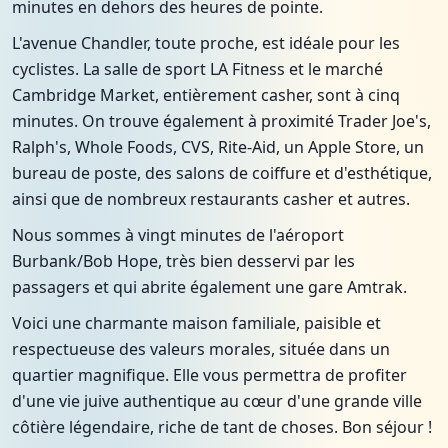
minutes en dehors des heures de pointe.
L'avenue Chandler, toute proche, est idéale pour les
cyclistes. La salle de sport LA Fitness et le marché
Cambridge Market, entièrement casher, sont à cinq
minutes. On trouve également à proximité Trader Joe's,
Ralph's, Whole Foods, CVS, Rite-Aid, un Apple Store, un
bureau de poste, des salons de coiffure et d'esthétique,
ainsi que de nombreux restaurants casher et autres.
Nous sommes à vingt minutes de l'aéroport
Burbank/Bob Hope, très bien desservi par les
passagers et qui abrite également une gare Amtrak.
Voici une charmante maison familiale, paisible et
respectueuse des valeurs morales, située dans un
quartier magnifique. Elle vous permettra de profiter
d'une vie juive authentique au cœur d'une grande ville
côtière légendaire, riche de tant de choses. Bon séjour !