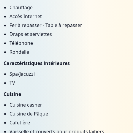
Chauffage
Accès Internet
Fer à repasser - Table à repasser
Draps et serviettes
Téléphone
Rondelle
Caractéristiques intérieures
Spa/Jacuzzi
TV
Cuisine
Cuisine casher
Cuisine de Pâque
Cafetière
Vaisselle et couverts pour produits laitiers