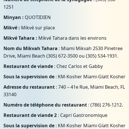
1251
Minyan :
QUOTIDIEN
Mikvé :
Mikvé sur place
Mikvé Tahara :
Mikvé Tahara dans les environs
Nom du Mikvah Tahara
: Miami Mikvah 2530 Pinetree
Drive, Miami Beach (305) 672-3500 ou (305) 534-1931.
Restaurant de viande
: Chez Carlos et Gabby
Sous la supervision de
: KM-Kosher Miami-Glatt Kosher
Adresse du restaurant
: 740 – 41e Rue, Miami Beach, FL
33140
Numéro de téléphone du restaurant
: (786) 276-1212.
Restaurant de viande 2
: Capri Gastronomique
Sous la supervision de
: KM-Kosher Miami-Glatt Kosher