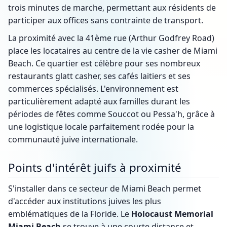
trois minutes de marche, permettant aux résidents de
participer aux offices sans contrainte de transport.
La proximité avec la 41ème rue (Arthur Godfrey Road)
place les locataires au centre de la vie casher de Miami
Beach. Ce quartier est célèbre pour ses nombreux
restaurants glatt casher, ses cafés laitiers et ses
commerces spécialisés. L'environnement est
particulièrement adapté aux familles durant les
périodes de fêtes comme Souccot ou Pessa'h, grâce à
une logistique locale parfaitement rodée pour la
communauté juive internationale.
Points d'intérêt juifs à proximité
S'installer dans ce secteur de Miami Beach permet
d'accéder aux institutions juives les plus
emblématiques de la Floride. Le
Holocaust Memorial
Miami Beach
se trouve à une courte distance et