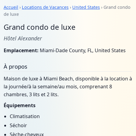
Accueil
›
Locations de Vacances
›
United States
› Grand condo
de luxe
Grand condo de luxe
Hôtel Alexander
Emplacement:
Miami-Dade County, FL, United States
À propos
Maison de luxe à Miami Beach, disponible à la location à
la journée/à la semaine/au mois, comprenant 8
chambres, 3 lits et 2 lits.
Équipements
Climatisation
Séchoir
Sèche-cheveux