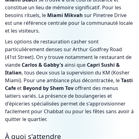
constitue un lieu de mémoire significatif. Pour les
besoins rituels, le
Miami Mikvah
sur Pinetree Drive
est une référence centrale pour la communauté locale
et les visiteurs.
Les options de restauration casher sont
particulièrement denses sur Arthur Godfrey Road
(41st Street). On y trouve notamment le restaurant de
viande
Carlos & Gabby's
ainsi que
Capri Sushi &
Italian
, tous deux sous la supervision du KM (Kosher
Miami). Pour une ambiance plus décontractée, le
Tasti
Cafe
et
Beyond by Shem Tov
offrent des menus
laitiers variés. La présence de boulangeries et
d'épiceries spécialisées permet de s'approvisionner
facilement pour Chabbat ou pour les fêtes sans avoir à
quitter le quartier.
À quoi s'attendre