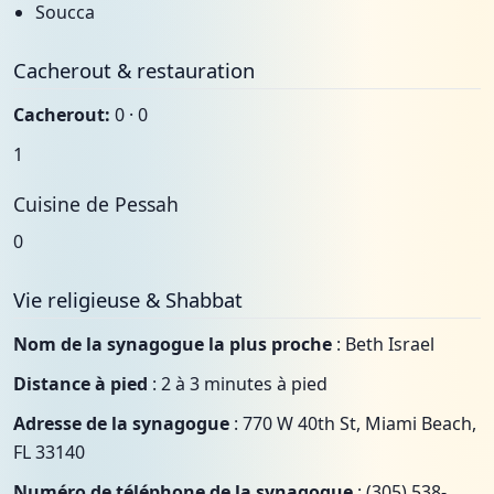
Soucca
Cacherout & restauration
Cacherout:
0 · 0
1
Cuisine de Pessah
0
Vie religieuse & Shabbat
Nom de la synagogue la plus proche
: Beth Israel
Distance à pied
: 2 à 3 minutes à pied
Adresse de la synagogue
: 770 W 40th St, Miami Beach,
FL 33140
Numéro de téléphone de la synagogue
: (305) 538-