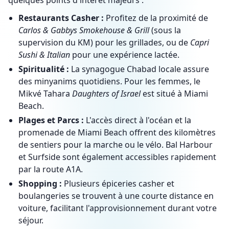
quelques points d'intérêt majeurs :
Restaurants Casher :
Profitez de la proximité de
Carlos & Gabbys Smokehouse & Grill
(sous la
supervision du KM) pour les grillades, ou de
Capri
Sushi & Italian
pour une expérience lactée.
Spiritualité :
La synagogue Chabad locale assure
des minyanims quotidiens. Pour les femmes, le
Mikvé Tahara
Daughters of Israel
est situé à Miami
Beach.
Plages et Parcs :
L'accès direct à l'océan et la
promenade de Miami Beach offrent des kilomètres
de sentiers pour la marche ou le vélo. Bal Harbour
et Surfside sont également accessibles rapidement
par la route A1A.
Shopping :
Plusieurs épiceries casher et
boulangeries se trouvent à une courte distance en
voiture, facilitant l'approvisionnement durant votre
séjour.