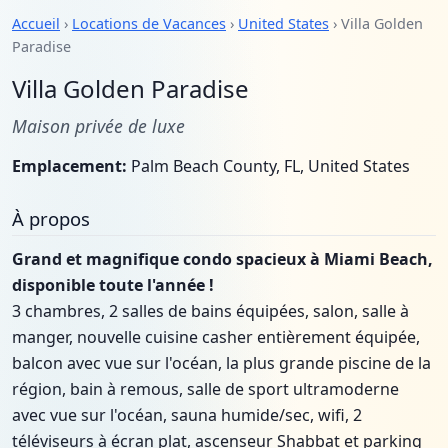
Accueil
›
Locations de Vacances
›
United States
› Villa Golden
Paradise
Villa Golden Paradise
Maison privée de luxe
Emplacement:
Palm Beach County, FL, United States
À propos
Grand et magnifique condo spacieux à Miami Beach,
disponible toute l'année !
3 chambres, 2 salles de bains équipées, salon, salle à
manger, nouvelle cuisine casher entièrement équipée,
balcon avec vue sur l'océan, la plus grande piscine de la
région, bain à remous, salle de sport ultramoderne
avec vue sur l'océan, sauna humide/sec, wifi, 2
téléviseurs à écran plat, ascenseur Shabbat et parking