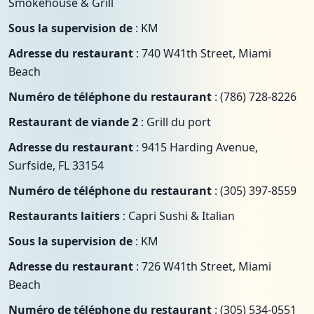
Smokehouse & Grill
Sous la supervision de
: KM
Adresse du restaurant
: 740 W41th Street, Miami
Beach
Numéro de téléphone du restaurant
: (786) 728-8226
Restaurant de viande 2
: Grill du port
Adresse du restaurant
: 9415 Harding Avenue,
Surfside, FL 33154
Numéro de téléphone du restaurant
: (305) 397-8559
Restaurants laitiers
: Capri Sushi & Italian
Sous la supervision de
: KM
Adresse du restaurant
: 726 W41th Street, Miami
Beach
Numéro de téléphone du restaurant
: (305) 534-0551