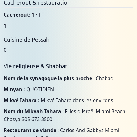
Cacherout & restauration
Cacherout:
1 · 1
1
Cuisine de Pessah
0
Vie religieuse & Shabbat
Nom de la synagogue la plus proche
: Chabad
Minyan :
QUOTIDIEN
Mikvé Tahara :
Mikvé Tahara dans les environs
Nom du Mikvah Tahara
: Filles d'Israël Miami Beach-
Chasya-305-672-3500
Restaurant de viande
: Carlos And Gabbys Miami