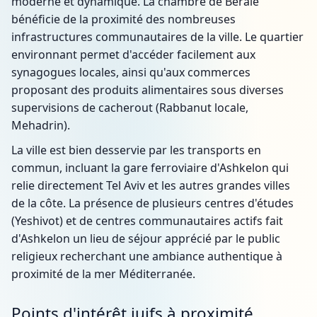
moderne et dynamique. La chambre de Berale
bénéficie de la proximité des nombreuses
infrastructures communautaires de la ville. Le quartier
environnant permet d'accéder facilement aux
synagogues locales, ainsi qu'aux commerces
proposant des produits alimentaires sous diverses
supervisions de cacherout (Rabbanut locale,
Mehadrin).
La ville est bien desservie par les transports en
commun, incluant la gare ferroviaire d'Ashkelon qui
relie directement Tel Aviv et les autres grandes villes
de la côte. La présence de plusieurs centres d'études
(Yeshivot) et de centres communautaires actifs fait
d'Ashkelon un lieu de séjour apprécié par le public
religieux recherchant une ambiance authentique à
proximité de la mer Méditerranée.
Points d'intérêt juifs à proximité