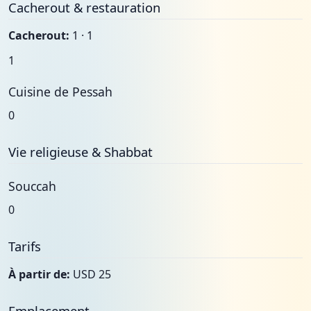
Cacherout & restauration
Cacherout:
1 · 1
1
Cuisine de Pessah
0
Vie religieuse & Shabbat
Souccah
0
Tarifs
À partir de:
USD 25
Emplacement