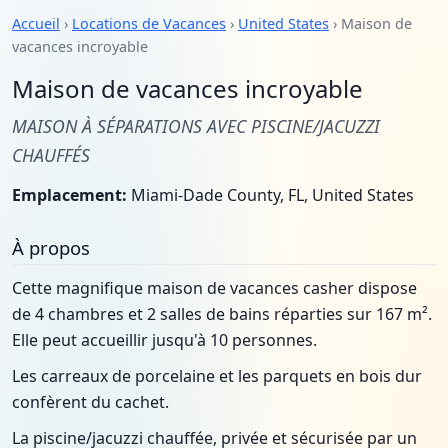
Accueil
›
Locations de Vacances
›
United States
› Maison de
vacances incroyable
Maison de vacances incroyable
MAISON À SÉPARATIONS AVEC PISCINE/JACUZZI
CHAUFFÉS
Emplacement:
Miami-Dade County, FL, United States
À propos
Cette magnifique maison de vacances casher dispose
de 4 chambres et 2 salles de bains réparties sur 167 m².
Elle peut accueillir jusqu'à 10 personnes.
Les carreaux de porcelaine et les parquets en bois dur
confèrent du cachet.
La piscine/jacuzzi chauffée, privée et sécurisée par un