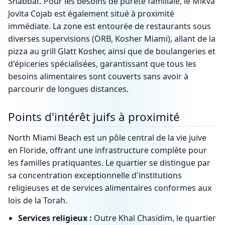
Shabbat. Pour les besoins de pureté familiale, le Mikva
Jovita Cojab est également situé à proximité
immédiate. La zone est entourée de restaurants sous
diverses supervisions (ORB, Kosher Miami), allant de la
pizza au grill Glatt Kosher, ainsi que de boulangeries et
d'épiceries spécialisées, garantissant que tous les
besoins alimentaires sont couverts sans avoir à
parcourir de longues distances.
Points d'intérêt juifs à proximité
North Miami Beach est un pôle central de la vie juive
en Floride, offrant une infrastructure complète pour
les familles pratiquantes. Le quartier se distingue par
sa concentration exceptionnelle d'institutions
religieuses et de services alimentaires conformes aux
lois de la Torah.
Services religieux :
Outre Khal Chasidim, le quartier