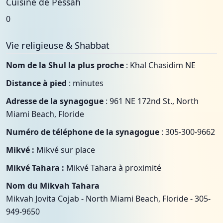
Cuisine de Pessah
0
Vie religieuse & Shabbat
Nom de la Shul la plus proche
: Khal Chasidim NE
Distance à pied
: minutes
Adresse de la synagogue
: 961 NE 172nd St., North
Miami Beach, Floride
Numéro de téléphone de la synagogue
: 305-300-9662
Mikvé :
Mikvé sur place
Mikvé Tahara :
Mikvé Tahara à proximité
Nom du Mikvah Tahara
Mikvah Jovita Cojab - North Miami Beach, Floride - 305-
949-9650