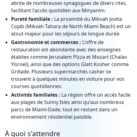
abrite de nombreuses synagogues de divers rites,
facilitant l'accès quotidien aux Minyanim.
Pureté familiale :
La proximité du Mikvah Jovita
Cojab (Mikvah Tahara de North Miami Beach) est un
atout majeur pour les séjours de longue durée.
Gastronomie et commerces :
L'offre de
restauration est abondante avec des enseignes
établies comme Jerusalem Pizza et Mozart (Chalav
Yisroel), ainsi que des options Glatt Kosher comme
Grillade. Plusieurs supermarchés casher se
trouvent à quelques minutes en voiture pour vos
courses quotidiennes.
Activités familiales :
La région offre un accès facile
aux plages de Sunny Isles ainsi qu'aux nombreux
parcs de Miami-Dade, tout en restant dans un
environnement résidentiel paisible.
À quoi s'attendre