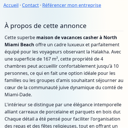
Accueil
·
Contact
·
Référencer mon entreprise
À propos de cette annonce
Cette superbe
maison de vacances casher à North
Miami Beach
offre un cadre luxueux et parfaitement
équipé pour les voyageurs observant la Halakha. Avec
une superficie de 167 m², cette propriété de 4
chambres peut accueillir confortablement jusqu'à 10
personnes, ce qui en fait une option idéale pour les
familles ou les groupes d'amis souhaitant séjourner au
cœur de la communauté juive dynamique du comté de
Miami-Dade.
L'intérieur se distingue par une élégance intemporelle
alliant carreaux de porcelaine et parquets en bois dur.
Chaque détail a été pensé pour faciliter l'organisation
des repas et des fêtes religieuses, tout en offrant un