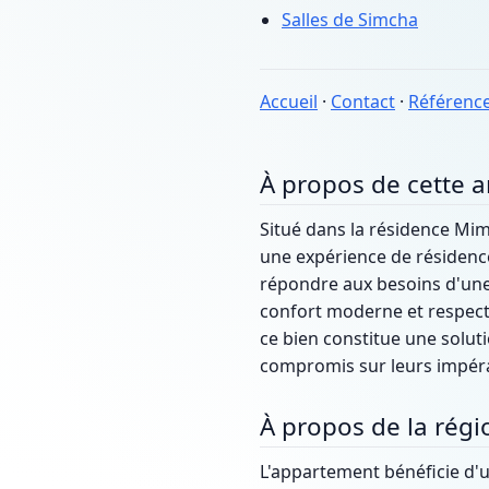
Salles de Simcha
Accueil
·
Contact
·
Référenc
À propos de cette 
Situé dans la résidence Mi
une expérience de résidence 
répondre aux besoins d'une 
confort moderne et respect
ce bien constitue une solut
compromis sur leurs impérat
À propos de la régi
L'appartement bénéficie d'