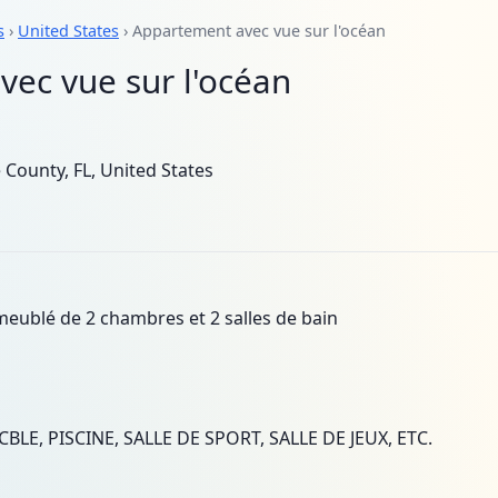
s
›
United States
› Appartement avec vue sur l'océan
ec vue sur l'océan
County, FL, United States
ublé de 2 chambres et 2 salles de bain
BLE, PISCINE, SALLE DE SPORT, SALLE DE JEUX, ETC.