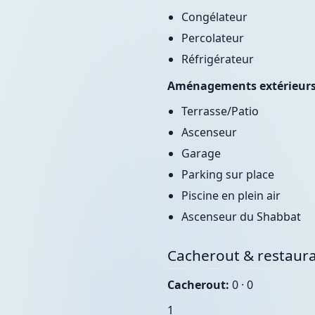
Congélateur
Percolateur
Réfrigérateur
Aménagements extérieur
Terrasse/Patio
Ascenseur
Garage
Parking sur place
Piscine en plein air
Ascenseur du Shabbat
Cacherout & restaura
Cacherout:
0 · 0
1