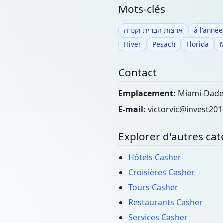
Mots-clés
ארצות הברית וקנדה
à l'année
Hiver
Pesach
Florida
Contact
Emplacement:
Miami-Dade 
E-mail:
victorvic@invest201
Explorer d'autres cat
Hôtels Casher
Croisières Casher
Tours Casher
Restaurants Casher
Services Casher