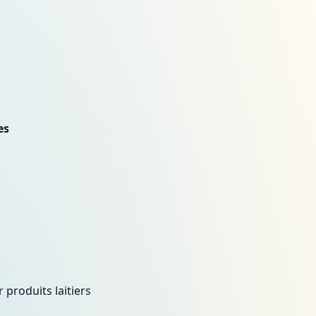
es
 produits laitiers