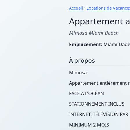
Accueil
›
Locations de Vacance
Appartement av
Mimosa Miami Beach
Emplacement:
Miami-Dade 
À propos
Mimosa
Appartement entièrement me
FACE À L'OCÉAN
STATIONNEMENT INCLUS
INTERNET, TÉLÉVISION PAR C
MINIMUM 2 MOIS