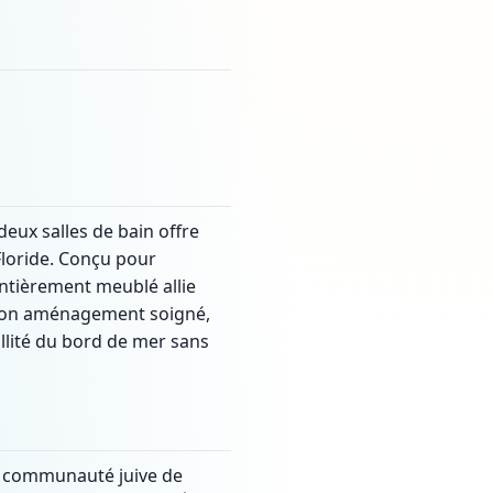
eux salles de bain offre
Floride. Conçu pour
entièrement meublé allie
t son aménagement soigné,
llité du bord de mer sans
la communauté juive de