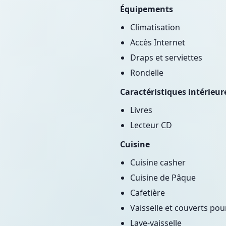
Équipements
Climatisation
Accès Internet
Draps et serviettes
Rondelle
Caractéristiques intérieur
Livres
Lecteur CD
Cuisine
Cuisine casher
Cuisine de Pâque
Cafetière
Vaisselle et couverts pour
Lave-vaisselle