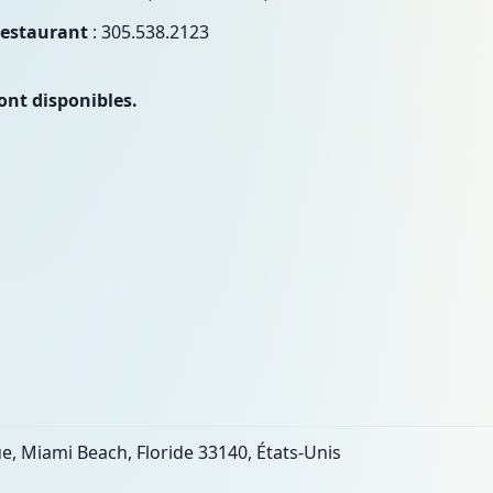
restaurant
: 305.538.2123
ont disponibles.
e, Miami Beach, Floride 33140, États-Unis