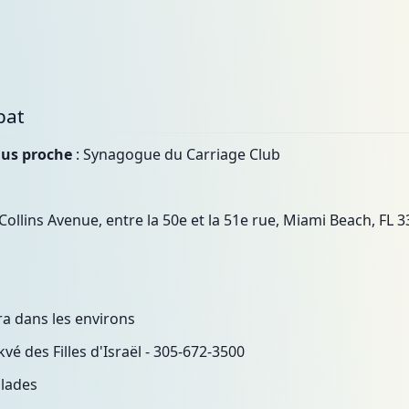
bat
lus proche
: Synagogue du Carriage Club
 Collins Avenue, entre la 50e et la 51e rue, Miami Beach, FL 3
a dans les environs
kvé des Filles d'Israël - 305-672-3500
llades