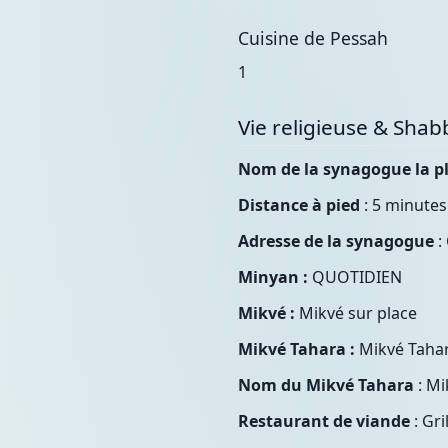
Cuisine de Pessah
1
Vie religieuse & Shab
Nom de la synagogue la p
Distance à pied
: 5 minutes
Adresse de la synagogue
:
Minyan :
QUOTIDIEN
Mikvé :
Mikvé sur place
Mikvé Tahara :
Mikvé Tahar
Nom du Mikvé Tahara
: Mi
Restaurant de viande
: Gri