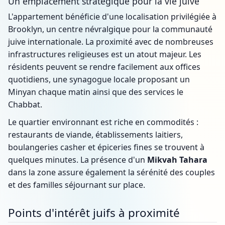
Un emplacement stratégique pour la vie juive
L'appartement bénéficie d'une localisation privilégiée à
Brooklyn, un centre névralgique pour la communauté
juive internationale. La proximité avec de nombreuses
infrastructures religieuses est un atout majeur. Les
résidents peuvent se rendre facilement aux offices
quotidiens, une synagogue locale proposant un
Minyan chaque matin ainsi que des services le
Chabbat.
Le quartier environnant est riche en commodités :
restaurants de viande, établissements laitiers,
boulangeries casher et épiceries fines se trouvent à
quelques minutes. La présence d'un
Mikvah Tahara
dans la zone assure également la sérénité des couples
et des familles séjournant sur place.
Points d'intérêt juifs à proximité