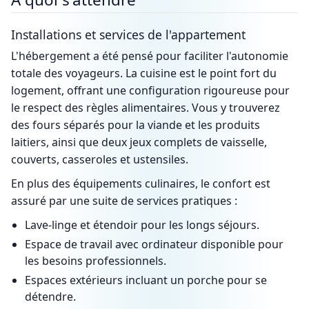
Installations et services de l'appartement
L'hébergement a été pensé pour faciliter l'autonomie
totale des voyageurs. La cuisine est le point fort du
logement, offrant une configuration rigoureuse pour
le respect des règles alimentaires. Vous y trouverez
des fours séparés pour la viande et les produits
laitiers, ainsi que deux jeux complets de vaisselle,
couverts, casseroles et ustensiles.
En plus des équipements culinaires, le confort est
assuré par une suite de services pratiques :
Lave-linge et étendoir pour les longs séjours.
Espace de travail avec ordinateur disponible pour
les besoins professionnels.
Espaces extérieurs incluant un porche pour se
détendre.