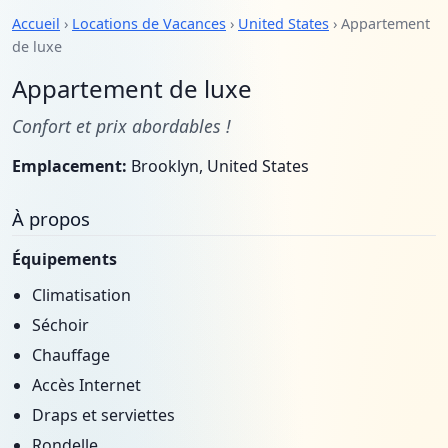
Accueil
›
Locations de Vacances
›
United States
› Appartement
de luxe
Appartement de luxe
Confort et prix abordables !
Emplacement:
Brooklyn, United States
À propos
Équipements
Climatisation
Séchoir
Chauffage
Accès Internet
Draps et serviettes
Rondelle