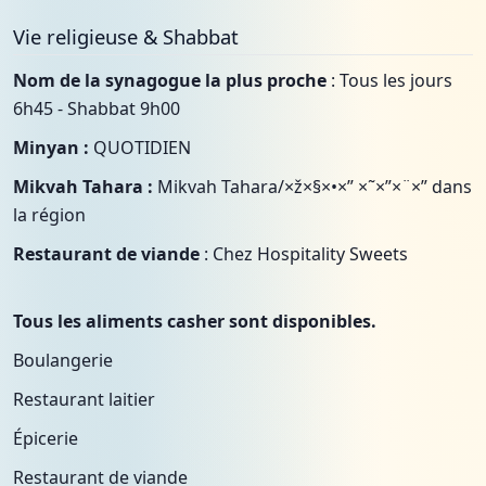
Vie religieuse & Shabbat
Nom de la synagogue la plus proche
: Tous les jours
6h45 - Shabbat 9h00
Minyan :
QUOTIDIEN
Mikvah Tahara :
Mikvah Tahara/×ž×§×•×” ×˜×”×¨×” dans
la région
Restaurant de viande
: Chez Hospitality Sweets
Tous les aliments casher sont disponibles.
Boulangerie
Restaurant laitier
Épicerie
Restaurant de viande