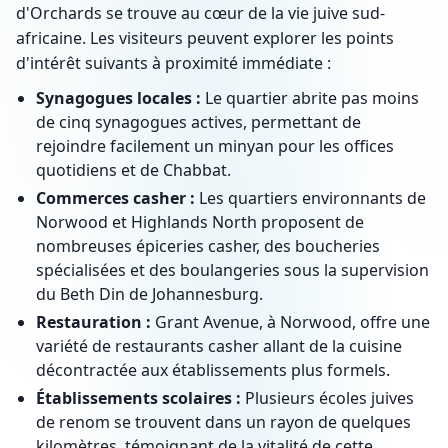
d'Orchards se trouve au cœur de la vie juive sud-
africaine. Les visiteurs peuvent explorer les points
d'intérêt suivants à proximité immédiate :
Synagogues locales :
Le quartier abrite pas moins
de cinq synagogues actives, permettant de
rejoindre facilement un minyan pour les offices
quotidiens et de Chabbat.
Commerces casher :
Les quartiers environnants de
Norwood et Highlands North proposent de
nombreuses épiceries casher, des boucheries
spécialisées et des boulangeries sous la supervision
du Beth Din de Johannesburg.
Restauration :
Grant Avenue, à Norwood, offre une
variété de restaurants casher allant de la cuisine
décontractée aux établissements plus formels.
Établissements scolaires :
Plusieurs écoles juives
de renom se trouvent dans un rayon de quelques
kilomètres, témoignant de la vitalité de cette