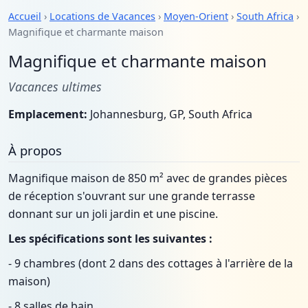
Accueil
›
Locations de Vacances
›
Moyen-Orient
›
South Africa
›
Magnifique et charmante maison
Magnifique et charmante maison
Vacances ultimes
Emplacement:
Johannesburg, GP, South Africa
À propos
Magnifique maison de 850 m² avec de grandes pièces
de réception s'ouvrant sur une grande terrasse
donnant sur un joli jardin et une piscine.
Les spécifications sont les suivantes :
- 9 chambres (dont 2 dans des cottages à l'arrière de la
maison)
- 8 salles de bain