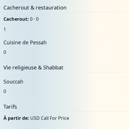
Cacherout & restauration
Cacherout:
0 · 0
1
Cuisine de Pessah
0
Vie religieuse & Shabbat
Souccah
0
Tarifs
À partir de:
USD Call For Price