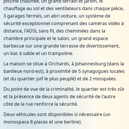
piscine chauffée, un grand terrain et jardin, le
chauffage au sol et des ventilateurs dans chaque pièce,
3 garages fermés, un abri voiture, un système de
sécurité exceptionnel comprenant des caméras vidéo à
distance, l'ADSL sans fil, des cheminées dans la
chambre principale et le salon, un grand espace
barbecue sur une grande terrasse de divertissement,
un bac à sable et un trampoline.
La maison se situe à Orchards, à Johannesburg (dans la
banlieue nord-est), à proximité de 5 synagogues locales
(et du quartier juif le plus peuplé) et de 2 mosquées.
Du point de vue de la criminalité, le quartier est très sûr
et la présence de deux agents de sécurité de l'autre
côté de la rue renforce la sécurité.
Deux véhicules sont disponibles si nécessaire (un
monospace 8 places et une berline).