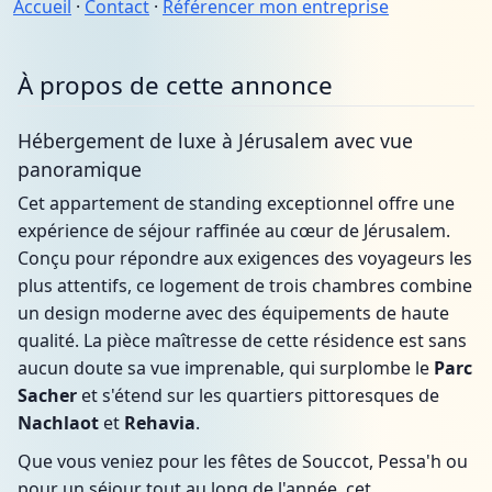
Accueil
·
Contact
·
Référencer mon entreprise
À propos de cette annonce
Hébergement de luxe à Jérusalem avec vue
panoramique
Cet appartement de standing exceptionnel offre une
expérience de séjour raffinée au cœur de Jérusalem.
Conçu pour répondre aux exigences des voyageurs les
plus attentifs, ce logement de trois chambres combine
un design moderne avec des équipements de haute
qualité. La pièce maîtresse de cette résidence est sans
aucun doute sa vue imprenable, qui surplombe le
Parc
Sacher
et s'étend sur les quartiers pittoresques de
Nachlaot
et
Rehavia
.
Que vous veniez pour les fêtes de Souccot, Pessa'h ou
pour un séjour tout au long de l'année, cet