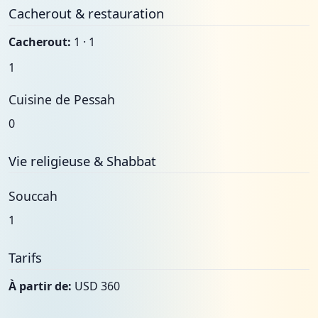
Cacherout & restauration
Cacherout:
1 · 1
1
Cuisine de Pessah
0
Vie religieuse & Shabbat
Souccah
1
Tarifs
À partir de:
USD 360