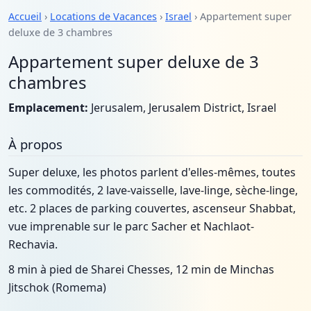
Accueil
›
Locations de Vacances
›
Israel
› Appartement super
deluxe de 3 chambres
Appartement super deluxe de 3
chambres
Emplacement:
Jerusalem, Jerusalem District, Israel
À propos
Super deluxe, les photos parlent d'elles-mêmes, toutes
les commodités, 2 lave-vaisselle, lave-linge, sèche-linge,
etc. 2 places de parking couvertes, ascenseur Shabbat,
vue imprenable sur le parc Sacher et Nachlaot-
Rechavia.
8 min à pied de Sharei Chesses, 12 min de Minchas
Jitschok (Romema)