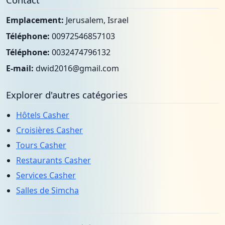
Emplacement:
Jerusalem, Israel
Téléphone:
00972546857103
Téléphone:
0032474796132
E-mail:
dwid2016@gmail.com
Explorer d'autres catégories
Hôtels Casher
Croisières Casher
Tours Casher
Restaurants Casher
Services Casher
Salles de Simcha