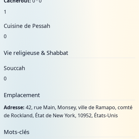
Cacherout:
0 · 0
1
Cuisine de Pessah
0
Vie religieuse & Shabbat
Souccah
0
Emplacement
Adresse:
42, rue Main, Monsey, ville de Ramapo, comté
de Rockland, État de New York, 10952, États-Unis
Mots-clés