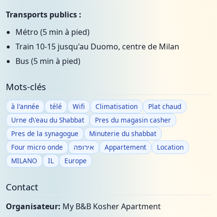
Transports publics :
Métro (5 min à pied)
Train 10-15 jusqu'au Duomo, centre de Milan
Bus (5 min à pied)
Mots-clés
à l'année
télé
Wifi
Climatisation
Plat chaud
Urne d\'eau du Shabbat
Pres du magasin casher
Pres de la synagogue
Minuterie du shabbat
Four micro onde
אירופה
Appartement
Location
MILANO
IL
Europe
Contact
Organisateur:
My B&B Kosher Apartment