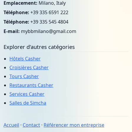
Emplacement:
Milano, Italy
Téléphone:
+39 335 6591 222
Téléphone:
+39 335 545 4804
E-mail:
mybbmilano@gmail.com
Explorer d'autres catégories
Hôtels Casher
Croisières Casher
Tours Casher
Restaurants Casher
Services Casher
Salles de Simcha
Accueil
·
Contact
·
Référencer mon entreprise