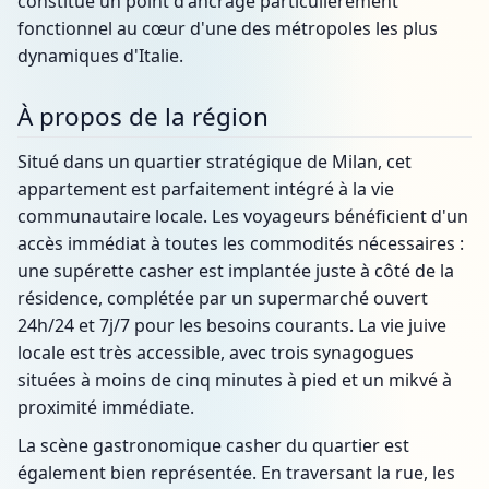
constitue un point d'ancrage particulièrement
fonctionnel au cœur d'une des métropoles les plus
dynamiques d'Italie.
À propos de la région
Situé dans un quartier stratégique de Milan, cet
appartement est parfaitement intégré à la vie
communautaire locale. Les voyageurs bénéficient d'un
accès immédiat à toutes les commodités nécessaires :
une supérette casher est implantée juste à côté de la
résidence, complétée par un supermarché ouvert
24h/24 et 7j/7 pour les besoins courants. La vie juive
locale est très accessible, avec trois synagogues
situées à moins de cinq minutes à pied et un mikvé à
proximité immédiate.
La scène gastronomique casher du quartier est
également bien représentée. En traversant la rue, les