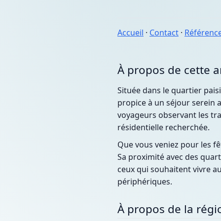
Accueil
·
Contact
·
Référenc
À propos de cette 
Située dans le quartier pai
propice à un séjour serein 
voyageurs observant les tra
résidentielle recherchée.
Que vous veniez pour les fê
Sa proximité avec des quar
ceux qui souhaitent vivre a
périphériques.
À propos de la régi