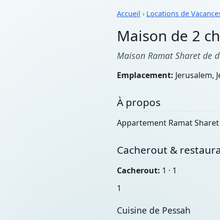
Accueil
›
Locations de Vacance
Maison de 2 c
Maison Ramat Sharet de d
Emplacement:
Jerusalem, J
À propos
Appartement Ramat Sharet 
Cacherout & restaura
Cacherout:
1 · 1
1
Cuisine de Pessah