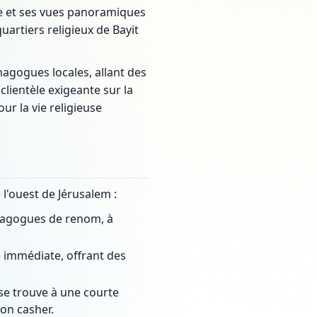
le et ses vues panoramiques
uartiers religieux de Bayit
ynagogues locales, allant des
lientèle exigeante sur la
ur la vie religieuse
 l'ouest de Jérusalem :
nagogues de renom, à
é immédiate, offrant des
se trouve à une courte
on casher.