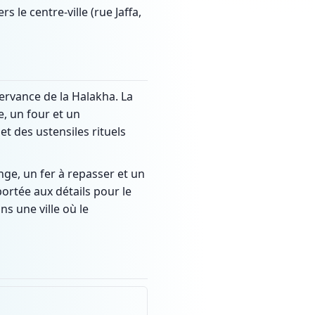
 le centre-ville (rue Jaffa,
rvance de la Halakha. La
e, un four et un
t des ustensiles rituels
nge, un fer à repasser et un
portée aux détails pour le
s une ville où le