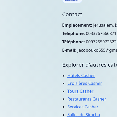
Contact
Emplacement:
Jerusalem, I
Téléphone:
0033767666871
Téléphone:
0097255972522
E-mail:
jacobouko555@gma
Explorer d'autres cat
Hôtels Casher
Croisières Casher
Tours Casher
Restaurants Casher
Services Casher
Salles de Simcha