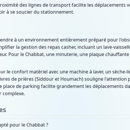
roximité des lignes de transport facilite les déplacements vers
ir à se soucier du stationnement.
tendre à un environnement entièrement préparé pour l'obse
plifier la gestion des repas casher, incluant un lave-vaissell
eur. Pour le Chabbat, une minuterie, une plaque chauffante e
ur le confort matériel avec une machine à laver, un sèche-li
livres de prières (Siddour et Houmach) souligne l'attention 
ne place de parking facilite grandement les déplacements dan
r complexe.
es
apté pour le Chabbat ?