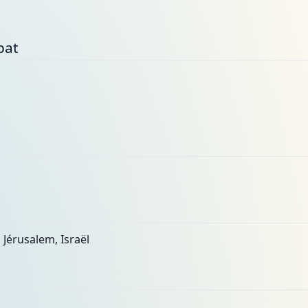
bat
 Jérusalem, Israël