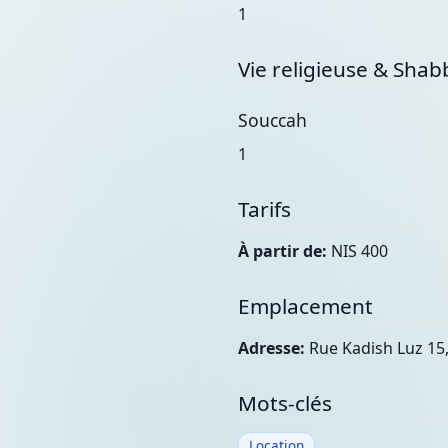
1
Vie religieuse & Shab
Souccah
1
Tarifs
À partir de:
NIS 400
Emplacement
Adresse:
Rue Kadish Luz 15,
Mots-clés
Location