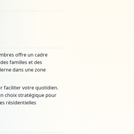
ambres offre un cadre
des familles et des
oderne dans une zone
faciliter votre quotidien.
n choix stratégique pour
s résidentielles