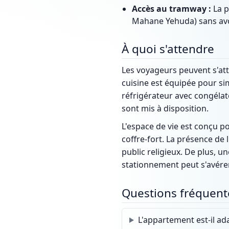
Accès au tramway :
La p
Mahane Yehuda) sans avo
À quoi s'attendre
Les voyageurs peuvent s'at
cuisine est équipée pour sim
réfrigérateur avec congélat
sont mis à disposition.
L'espace de vie est conçu po
coffre-fort. La présence de 
public religieux. De plus, u
stationnement peut s'avére
Questions fréquent
L'appartement est-il ad