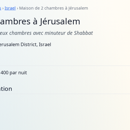
s
›
Israel
› Maison de 2 chambres à Jérusalem
hambres à Jérusalem
eux chambres avec minuteur de Shabbat
erusalem District, Israel
400 par nuit
tion