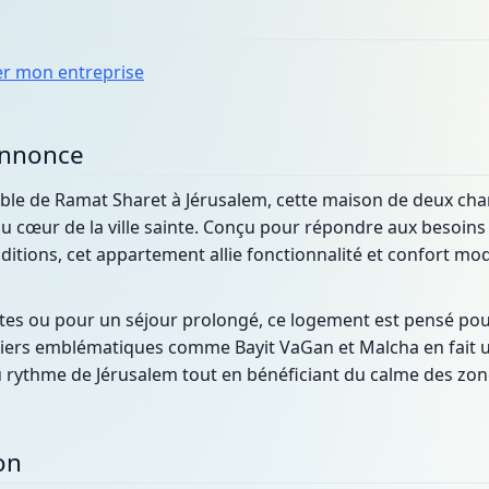
er mon entreprise
annonce
sible de Ramat Sharet à Jérusalem, cette maison de deux ch
au cœur de la ville sainte. Conçu pour répondre aux besoins 
ditions, cet appartement allie fonctionnalité et confort m
tes ou pour un séjour prolongé, ce logement est pensé pour 
tiers emblématiques comme Bayit VaGan et Malcha en fait u
u rythme de Jérusalem tout en bénéficiant du calme des zone
on